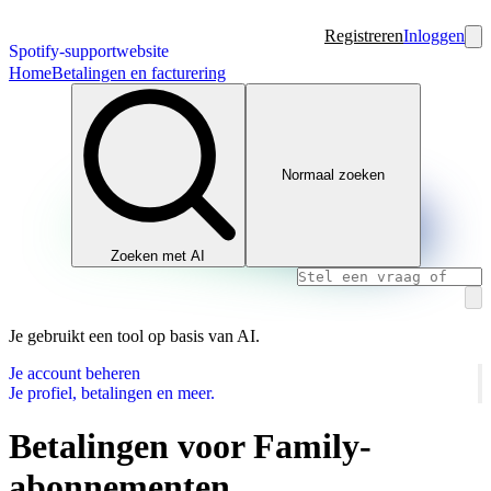
Registreren
Inloggen
Spotify-supportwebsite
Home
Betalingen en facturering
Normaal zoeken
Zoeken met AI
Je gebruikt een tool op basis van AI.
Je account beheren
Je profiel, betalingen en meer.
Betalingen voor Family-
abonnementen