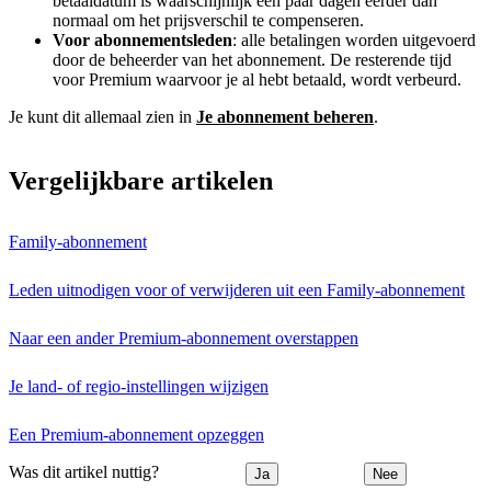
betaaldatum is waarschijnlijk een paar dagen eerder dan
normaal om het prijsverschil te compenseren.
Voor abonnementsleden
: alle betalingen worden uitgevoerd
door de beheerder van het abonnement. De resterende tijd
voor Premium waarvoor je al hebt betaald, wordt verbeurd.
Je kunt dit allemaal zien in
Je abonnement beheren
.
Vergelijkbare artikelen
Family-abonnement
Leden uitnodigen voor of verwijderen uit een Family-abonnement
Naar een ander Premium-abonnement overstappen
Je land- of regio-instellingen wijzigen
Een Premium-abonnement opzeggen
Was dit artikel nuttig?
Ja
Nee