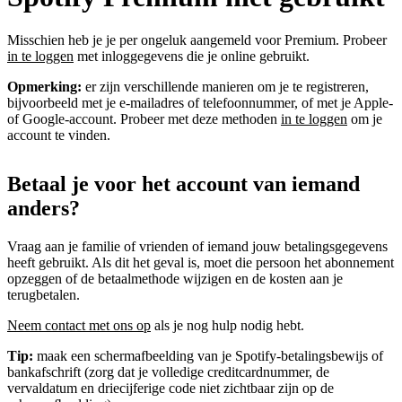
Misschien heb je je per ongeluk aangemeld voor Premium. Probeer
in te loggen
met inloggegevens die je online gebruikt.
Opmerking:
er zijn verschillende manieren om je te registreren,
bijvoorbeeld met je e-mailadres of telefoonnummer, of met je Apple-
of Google-account. Probeer met deze methoden
in te loggen
om je
account te vinden.
Betaal je voor het account van iemand
anders?
Vraag aan je familie of vrienden of iemand jouw betalingsgegevens
heeft gebruikt. Als dit het geval is, moet die persoon het abonnement
opzeggen of de betaalmethode wijzigen en de kosten aan je
terugbetalen.
Neem contact met ons op
als je nog hulp nodig hebt.
Tip:
maak een schermafbeelding van je Spotify-betalingsbewijs of
bankafschrift (zorg dat je volledige creditcardnummer, de
vervaldatum en driecijferige code niet zichtbaar zijn op de