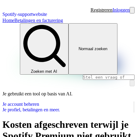
Registreren
Inloggen
Spotify-supportwebsite
Home
Betalingen en facturering
Normaal zoeken
Zoeken met AI
Je gebruikt een tool op basis van AI.
Je account beheren
Je profiel, betalingen en meer.
Kosten afgeschreven terwijl je
Spotify Premium niet gebruikt