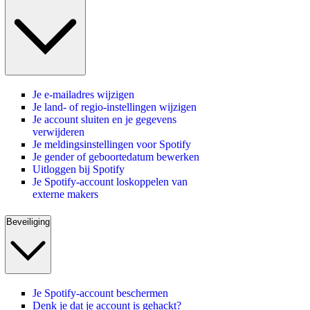
Je e-mailadres wijzigen
Je land- of regio-instellingen wijzigen
Je account sluiten en je gegevens
verwijderen
Je meldingsinstellingen voor Spotify
Je gender of geboortedatum bewerken
Uitloggen bij Spotify
Je Spotify-account loskoppelen van
externe makers
Beveiliging
Je Spotify-account beschermen
Denk je dat je account is gehackt?