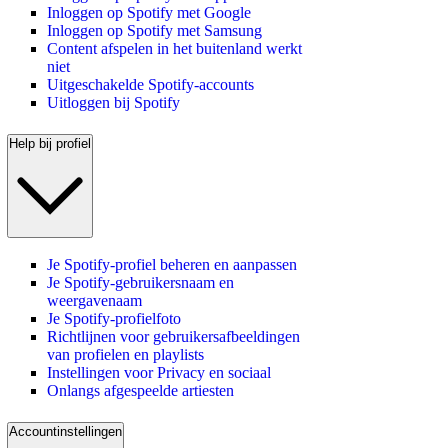
Inloggen op Spotify met Google
Inloggen op Spotify met Samsung
Content afspelen in het buitenland werkt
niet
Uitgeschakelde Spotify-accounts
Uitloggen bij Spotify
Help bij profiel
Je Spotify-profiel beheren en aanpassen
Je Spotify-gebruikersnaam en
weergavenaam
Je Spotify-profielfoto
Richtlijnen voor gebruikersafbeeldingen
van profielen en playlists
Instellingen voor Privacy en sociaal
Onlangs afgespeelde artiesten
Accountinstellingen