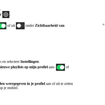
.
cy
.
of uit
onder
Zichtbaarheid van
o en selecteer
Instellingen
.
ieuwe playlists op mijn profiel
aan-
of
den weergegeven in je profiel
aan of uit te zetten
p je mobiel.