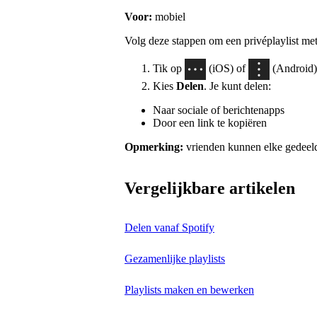
Voor:
mobiel
Volg deze stappen om een privéplaylist met 
Tik op
(iOS) of
(Android) 
Kies
Delen
. Je kunt delen:
Naar sociale of berichtenapps
Door een link te kopiëren
Opmerking:
vrienden kunnen elke gedeeld
Vergelijkbare artikelen
Delen vanaf Spotify
Gezamenlijke playlists
Playlists maken en bewerken