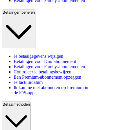
Betalingen voor Family-abonnementen
Betalingen beheren
Je betaalgegevens wijzigen
Betalingen voor Duo-abonnement
Betalingen voor Family-abonnementen
Controleer je betalingsbewijzen
Een Premium-abonnement opzeggen
Je factuurdatum
Ik kan me niet abonneren op Premium in
de iOS-app
Betaalmethoden