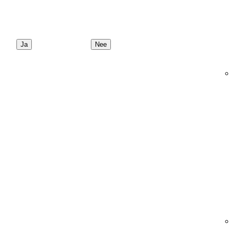
Ja
Nee