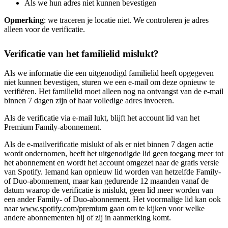
Als we hun adres niet kunnen bevestigen
Opmerking
: we traceren je locatie niet. We controleren je adres
alleen voor de verificatie.
Verificatie van het familielid mislukt?
Als we informatie die een uitgenodigd familielid heeft opgegeven
niet kunnen bevestigen, sturen we een e-mail om deze opnieuw te
verifiëren. Het familielid moet alleen nog na ontvangst van de e-mail
binnen 7 dagen zijn of haar volledige adres invoeren.
Als de verificatie via e-mail lukt, blijft het account lid van het
Premium Family-abonnement.
Als de e-mailverificatie mislukt of als er niet binnen 7 dagen actie
wordt ondernomen, heeft het uitgenodigde lid geen toegang meer tot
het abonnement en wordt het account omgezet naar de gratis versie
van Spotify. Iemand kan opnieuw lid worden van hetzelfde Family-
of Duo-abonnement, maar kan gedurende 12 maanden vanaf de
datum waarop de verificatie is mislukt, geen lid meer worden van
een ander Family- of Duo-abonnement. Het voormalige lid kan ook
naar
www.spotify.com/premium
gaan om te kijken voor welke
andere abonnementen hij of zij in aanmerking komt.