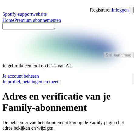
Registreren
Inloggen
Spotify-supportwebsite
Home
Premium-abonnementen
Stel een vraag
Je gebruikt een tool op basis van AI.
Je account beheren
Je profiel, betalingen en meer.
Adres en verificatie van je
Family-abonnement
De beheerder van het abonnement kan op de Family-pagina het
adres bekijken en wijzigen.