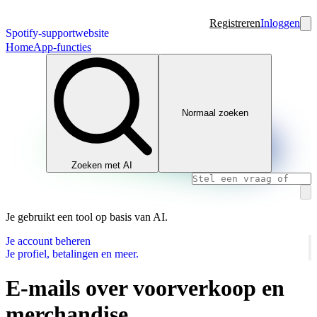
Registreren
Inloggen
Spotify-supportwebsite
Home
App-functies
Normaal zoeken
Zoeken met AI
Je gebruikt een tool op basis van AI.
Je account beheren
Je profiel, betalingen en meer.
E-mails over voorverkoop en
merchandise