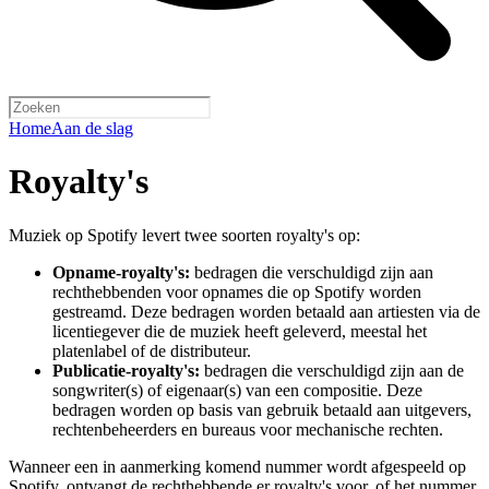
Home
Aan de slag
Royalty's
Muziek op Spotify levert twee soorten royalty's op:
Opname-royalty's:
bedragen die verschuldigd zijn aan
rechthebbenden voor opnames die op Spotify worden
gestreamd. Deze bedragen worden betaald aan artiesten via de
licentiegever die de muziek heeft geleverd, meestal het
platenlabel of de distributeur.
Publicatie-royalty's:
bedragen die verschuldigd zijn aan de
songwriter(s) of eigenaar(s) van een compositie. Deze
bedragen worden op basis van gebruik betaald aan uitgevers,
rechtenbeheerders en bureaus voor mechanische rechten.
Wanneer een in aanmerking komend nummer wordt afgespeeld op
Spotify, ontvangt de rechthebbende er royalty's voor, of het nummer