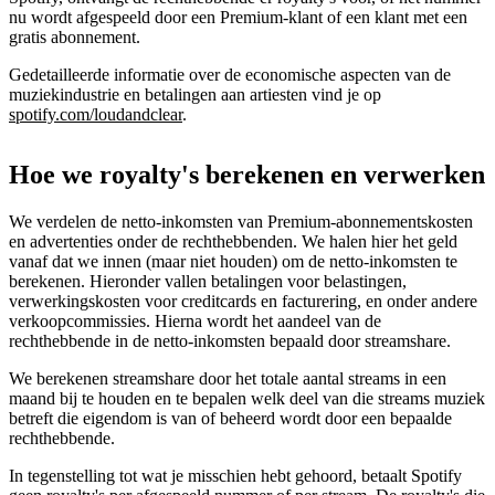
nu wordt afgespeeld door een Premium-klant of een klant met een
gratis abonnement.
Gedetailleerde informatie over de economische aspecten van de
muziekindustrie en betalingen aan artiesten vind je op
spotify.com/loudandclear
.
Hoe we royalty's berekenen en verwerken
We verdelen de netto-inkomsten van Premium-abonnementskosten
en advertenties onder de rechthebbenden. We halen hier het geld
vanaf dat we innen (maar niet houden) om de netto-inkomsten te
berekenen. Hieronder vallen betalingen voor belastingen,
verwerkingskosten voor creditcards en facturering, en onder andere
verkoopcommissies. Hierna wordt het aandeel van de
rechthebbende in de netto-inkomsten bepaald door streamshare.
We berekenen streamshare door het totale aantal streams in een
maand bij te houden en te bepalen welk deel van die streams muziek
betreft die eigendom is van of beheerd wordt door een bepaalde
rechthebbende.
In tegenstelling tot wat je misschien hebt gehoord, betaalt Spotify