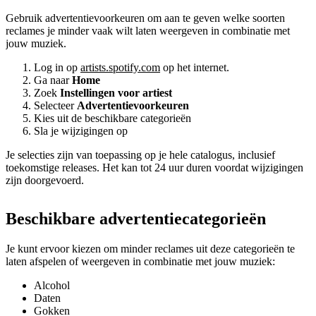
Gebruik advertentievoorkeuren om aan te geven welke soorten
reclames je minder vaak wilt laten weergeven in combinatie met
jouw muziek.
Log in op
artists.spotify.com
op het internet.
Ga naar
Home
Zoek
Instellingen voor artiest
Selecteer
Advertentievoorkeuren
Kies uit de beschikbare categorieën
Sla je wijzigingen op
Je selecties zijn van toepassing op je hele catalogus, inclusief
toekomstige releases. Het kan tot 24 uur duren voordat wijzigingen
zijn doorgevoerd.
Beschikbare advertentiecategorieën
Je kunt ervoor kiezen om minder reclames uit deze categorieën te
laten afspelen of weergeven in combinatie met jouw muziek:
Alcohol
Daten
Gokken