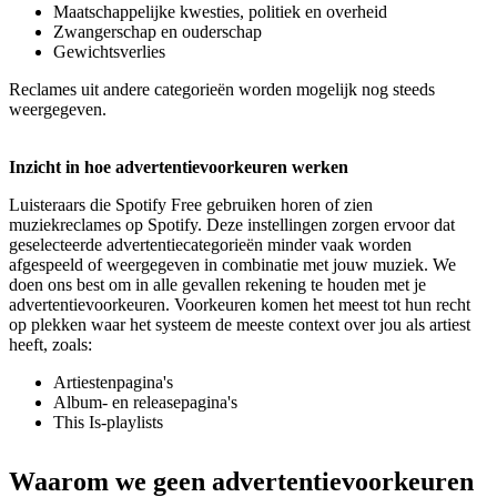
Maatschappelijke kwesties, politiek en overheid
Zwangerschap en ouderschap
Gewichtsverlies
Reclames uit andere categorieën worden mogelijk nog steeds
weergegeven.
Inzicht in hoe advertentievoorkeuren werken
Luisteraars die Spotify Free gebruiken horen of zien
muziekreclames op Spotify. Deze instellingen zorgen ervoor dat
geselecteerde advertentiecategorieën minder vaak worden
afgespeeld of weergegeven in combinatie met jouw muziek. We
doen ons best om in alle gevallen rekening te houden met je
advertentievoorkeuren. Voorkeuren komen het meest tot hun recht
op plekken waar het systeem de meeste context over jou als artiest
heeft, zoals:
Artiestenpagina's
Album- en releasepagina's
This Is-playlists
Waarom we geen advertentievoorkeuren