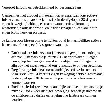
Vergroot fandom en betrokkenheid bij bestaande fans.
Campagnes met dit doel zijn gericht op je
maandelijkse actieve
luisteraars
: luisteraars die je muziek in de afgelopen 28 dagen uit
eigen beweging hebben gestreamd vanuit actieve bronnen,
waaronder je artiestenprofiel en je releasepagina's, of vanuit hun
eigen bibliotheek en playlists.
Je kunt ervoor kiezen om je te richten op al je maandelijkse actieve
luisteraars of een specifiek segment van hen:
Enthousiaste luisteraars:
je meest toegewijde maandelijks
actieve luisteraars die je muziek 15 keer of vaker uit eigen
beweging hebben gestreamd in de afgelopen 28 dagen. Zij
zijn ook het meest geneigd om je muziek te blijven streamen.
Regelmatige luisteraars:
maandelijks actieve luisteraars die
je muziek 3 tot 14 keer uit eigen beweging hebben gestreamd
in de afgelopen 28 dagen en nog enthousiaste luisteraars
kunnen worden.
Incidentele luisteraars:
maandelijks actieve luisteraars die je
muziek 1 tot 2 keer uit eigen beweging hebben gestreamd in
de afgelopen 28 dagen en regelmatige luisteraars kunnen
worden.