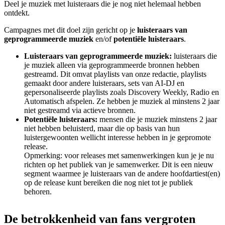
Deel je muziek met luisteraars die je nog niet helemaal hebben
ontdekt.
Campagnes met dit doel zijn gericht op je
luisteraars van
geprogrammeerde muziek
en/of
potentiële luisteraars
.
Luisteraars van geprogrammeerde muziek:
luisteraars die
je muziek alleen via geprogrammeerde bronnen hebben
gestreamd. Dit omvat playlists van onze redactie, playlists
gemaakt door andere luisteraars, sets van AI-DJ en
gepersonaliseerde playlists zoals Discovery Weekly, Radio en
Automatisch afspelen. Ze hebben je muziek al minstens 2 jaar
niet gestreamd via actieve bronnen.
Potentiële luisteraars:
mensen die je muziek minstens 2 jaar
niet hebben beluisterd, maar die op basis van hun
luistergewoonten wellicht interesse hebben in je gepromote
release.
Opmerking: voor releases met samenwerkingen kun je je nu
richten op het publiek van je samenwerker. Dit is een nieuw
segment waarmee je luisteraars van de andere hoofdartiest(en)
op de release kunt bereiken die nog niet tot je publiek
behoren.
De betrokkenheid van fans vergroten