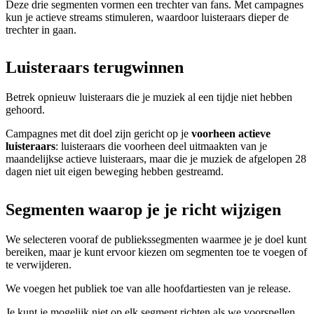
Deze drie segmenten vormen een trechter van fans. Met campagnes
kun je actieve streams stimuleren, waardoor luisteraars dieper de
trechter in gaan.
Luisteraars terugwinnen
Betrek opnieuw luisteraars die je muziek al een tijdje niet hebben
gehoord.
Campagnes met dit doel zijn gericht op je
voorheen actieve
luisteraars
: luisteraars die voorheen deel uitmaakten van je
maandelijkse actieve luisteraars, maar die je muziek de afgelopen 28
dagen niet uit eigen beweging hebben gestreamd.
Segmenten waarop je je richt wijzigen
We selecteren vooraf de publiekssegmenten waarmee je je doel kunt
bereiken, maar je kunt ervoor kiezen om segmenten toe te voegen of
te verwijderen.
We voegen het publiek toe van alle hoofdartiesten van je release.
Je kunt je mogelijk niet op elk segment richten als we voorspellen