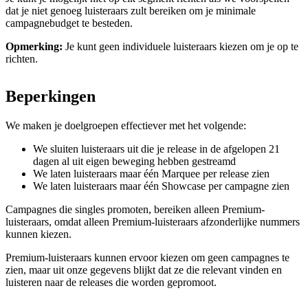
dat je niet genoeg luisteraars zult bereiken om je minimale
campagnebudget te besteden.
Opmerking:
Je kunt geen individuele luisteraars kiezen om je op te
richten.
Beperkingen
We maken je doelgroepen effectiever met het volgende:
We sluiten luisteraars uit die je release in de afgelopen 21
dagen al uit eigen beweging hebben gestreamd
We laten luisteraars maar één Marquee per release zien
We laten luisteraars maar één Showcase per campagne zien
Campagnes die singles promoten, bereiken alleen Premium-
luisteraars, omdat alleen Premium-luisteraars afzonderlijke nummers
kunnen kiezen.
Premium-luisteraars kunnen ervoor kiezen om geen campagnes te
zien, maar uit onze gegevens blijkt dat ze die relevant vinden en
luisteren naar de releases die worden gepromoot.