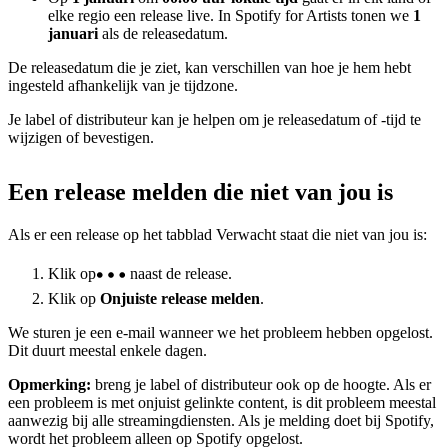
elke regio een release live. In Spotify for Artists tonen we
1
januari
als de releasedatum.
De releasedatum die je ziet, kan verschillen van hoe je hem hebt
ingesteld afhankelijk van je tijdzone.
Je label of distributeur kan je helpen om je releasedatum of -tijd te
wijzigen of bevestigen.
Een release melden die niet van jou is
Als er een release op het tabblad Verwacht staat die niet van jou is:
Klik op
naast de release.
Klik op
Onjuiste release melden
.
We sturen je een e-mail wanneer we het probleem hebben opgelost.
Dit duurt meestal enkele dagen.
Opmerking:
breng je label of distributeur ook op de hoogte. Als er
een probleem is met onjuist gelinkte content, is dit probleem meestal
aanwezig bij alle streamingdiensten. Als je melding doet bij Spotify,
wordt het probleem alleen op Spotify opgelost.