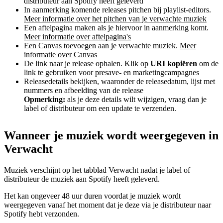
distributeur aan Spotify heeft geleverd
In aanmerking komende releases pitchen bij playlist-editors.
Meer informatie over het pitchen van je verwachte muziek
Een aftelpagina maken als je hiervoor in aanmerking komt.
Meer informatie over aftelpagina's
Een Canvas toevoegen aan je verwachte muziek.
Meer
informatie over Canvas
De link naar je release ophalen. Klik op
URI kopiëren
om de
link te gebruiken voor presave- en marketingcampagnes
Releasedetails bekijken, waaronder de releasedatum, lijst met
nummers en afbeelding van de release
Opmerking:
als je deze details wilt wijzigen, vraag dan je
label of distributeur om een update te verzenden.
Wanneer je muziek wordt weergegeven in
Verwacht
Muziek verschijnt op het tabblad Verwacht nadat je label of
distributeur de muziek aan Spotify heeft geleverd.
Het kan ongeveer 48 uur duren voordat je muziek wordt
weergegeven vanaf het moment dat je deze via je distributeur naar
Spotify hebt verzonden.