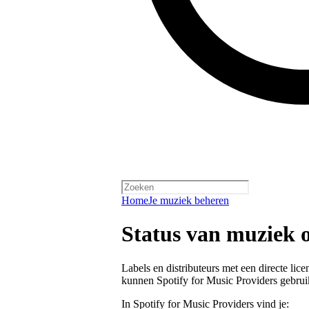
Home
Je muziek beheren
Status van muziek o
Labels en distributeurs met een directe lic
kunnen Spotify for Music Providers gebrui
In Spotify for Music Providers vind je: