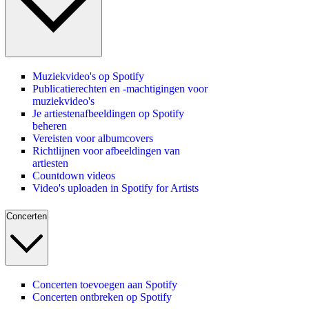
Muziekvideo's op Spotify
Publicatierechten en -machtigingen voor
muziekvideo's
Je artiestenafbeeldingen op Spotify
beheren
Vereisten voor albumcovers
Richtlijnen voor afbeeldingen van
artiesten
Countdown videos
Video's uploaden in Spotify for Artists
Concerten
Concerten toevoegen aan Spotify
Concerten ontbreken op Spotify