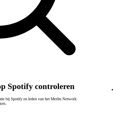
p Spotify controleren
entie bij Spotify en leden van het Merlin Network
ken.