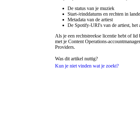
De status van je muziek
Start-/einddatums en rechten in land
Metadata van de artiest
De Spotify-URI's van de artiest, he
Als je een rechtstreekse licentie hebt of l
met je Content Operations-accountmanager 
Providers.
Was dit artikel nuttig?
Kun je niet vinden wat je zoekt?