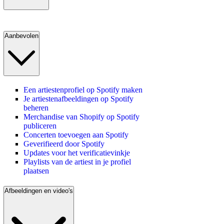
Aanbevolen
Een artiestenprofiel op Spotify maken
Je artiestenafbeeldingen op Spotify
beheren
Merchandise van Shopify op Spotify
publiceren
Concerten toevoegen aan Spotify
Geverifieerd door Spotify
Updates voor het verificatievinkje
Playlists van de artiest in je profiel
plaatsen
Afbeeldingen en video's