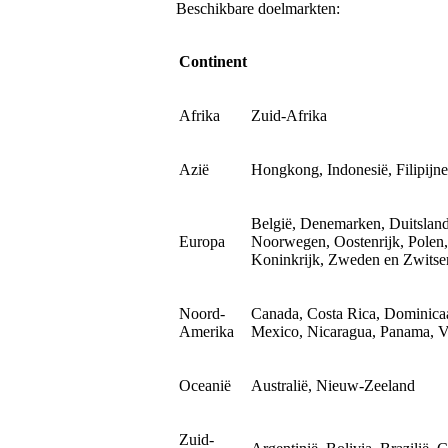
Beschikbare doelmarkten:
Continent
Afrika
Zuid-Afrika
Azië
Hongkong, Indonesië, Filipijn
België, Denemarken, Duitsland, 
Europa
Noorwegen, Oostenrijk, Polen, 
Koninkrijk, Zweden en Zwitse
Noord-
Canada, Costa Rica, Dominicaa
Amerika
Mexico, Nicaragua, Panama, V
Oceanië
Australië, Nieuw-Zeeland
Zuid-