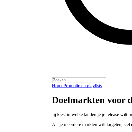
Home
Promotie en playlists
Doelmarkten voor 
Jij kiest in welke landen je je release wi
Als je meerdere markten wilt targeten, ste