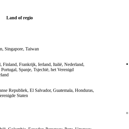
Land of regio
en, Singapore, Taiwan
Finland, Frankrijk, Ierland, Italië, Nederland,
Portugal, Spanje, Tsjechië, het Verenigd
rland
nse Republiek, El Salvador, Guatemala, Honduras,
erenigde Staten