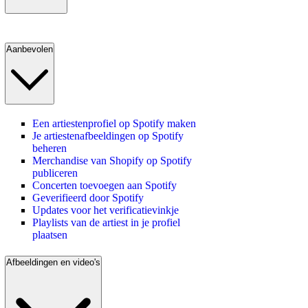
Aanbevolen
Een artiestenprofiel op Spotify maken
Je artiestenafbeeldingen op Spotify
beheren
Merchandise van Shopify op Spotify
publiceren
Concerten toevoegen aan Spotify
Geverifieerd door Spotify
Updates voor het verificatievinkje
Playlists van de artiest in je profiel
plaatsen
Afbeeldingen en video's