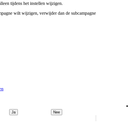
een tijdens het instellen wijzigen.
ampagne wilt wijzigen, verwijder dan de subcampagne
ken
Ja
Nee