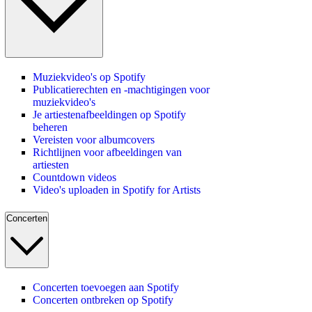
Muziekvideo's op Spotify
Publicatierechten en -machtigingen voor
muziekvideo's
Je artiestenafbeeldingen op Spotify
beheren
Vereisten voor albumcovers
Richtlijnen voor afbeeldingen van
artiesten
Countdown videos
Video's uploaden in Spotify for Artists
Concerten
Concerten toevoegen aan Spotify
Concerten ontbreken op Spotify