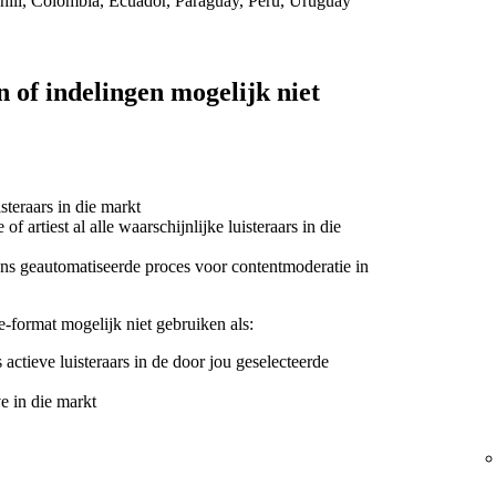
 Chili, Colombia, Ecuador, Paraguay, Peru, Uruguay
f indelingen mogelijk niet
isteraars in die markt
 artiest al alle waarschijnlijke luisteraars in die
ons geautomatiseerde proces voor contentmoderatie in
-format mogelijk niet gebruiken als:
actieve luisteraars in de door jou geselecteerde
ve in die markt