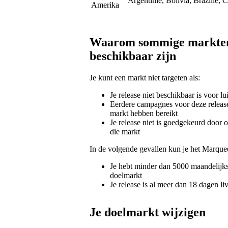
Argentinië, Bolivia, Brazilië,
Amerika
Waarom sommige markten o
beschikbaar zijn
Je kunt een markt niet targeten als:
Je release niet beschikbaar is voor lu
Eerdere campagnes voor deze release of
markt hebben bereikt
Je release niet is goedgekeurd door 
die markt
In de volgende gevallen kun je het Marquee
Je hebt minder dan 5000 maandelijks 
doelmarkt
Je release is al meer dan 18 dagen li
Je doelmarkt wijzigen