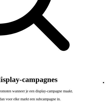
display-campagnes
lt promoten wanneer je een display-campagne maakt.
l dan voor elke markt een subcampagne in.