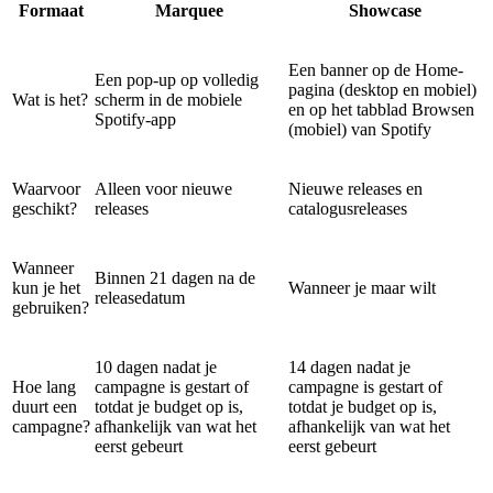
Formaat
Marquee
Showcase
Een banner op de Home-
Een pop-up op volledig
pagina (desktop en mobiel)
Wat is het?
scherm in de mobiele
en op het tabblad Browsen
Spotify-app
(mobiel) van Spotify
Waarvoor
Alleen voor nieuwe
Nieuwe releases en
geschikt?
releases
catalogusreleases
Wanneer
Binnen 21 dagen na de
kun je het
Wanneer je maar wilt
releasedatum
gebruiken?
10 dagen nadat je
14 dagen nadat je
Hoe lang
campagne is gestart of
campagne is gestart of
duurt een
totdat je budget op is,
totdat je budget op is,
campagne?
afhankelijk van wat het
afhankelijk van wat het
eerst gebeurt
eerst gebeurt