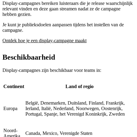
Display-campagnes bereiken luisteraars die je release waarschijnlijk
relevant vinden en deze gaan streamen nadat ze de campagne
hebben gezien.
Je kunt je publieksdoelen aanpassen tijdens het instellen van de
campagne.
Ontdek hoe je een display-campagne maakt
Beschikbaarheid
Display-campagnes zijn beschikbaar voor teams in:
Continent
Land of regio
België, Denemarken, Duitsland, Finland, Frankrijk,
Europa
Ierland, Italië, Nederland, Noorwegen, Oostenrijk,
Portugal, Spanje, het Verenigd Koninkrijk, Zweden
Noord-
Canada, Mexico, Verenigde Staten
Amerika