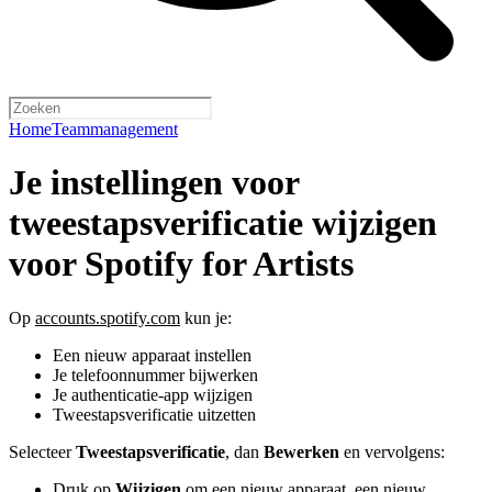
Home
Teammanagement
Je instellingen voor
tweestapsverificatie wijzigen
voor Spotify for Artists
Op
accounts.spotify.com
kun je:
Een nieuw apparaat instellen
Je telefoonnummer bijwerken
Je authenticatie-app wijzigen
Tweestapsverificatie uitzetten
Selecteer
Tweestapsverificatie
, dan
Bewerken
en vervolgens:
Druk op
Wijzigen
om een nieuw apparaat, een nieuw