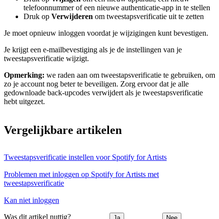
telefoonnummer of een nieuwe authenticatie-app in te stellen
Druk op
Verwijderen
om tweestapsverificatie uit te zetten
Je moet opnieuw inloggen voordat je wijzigingen kunt bevestigen.
Je krijgt een e-mailbevestiging als je de instellingen van je
tweestapsverificatie wijzigt.
Opmerking:
we raden aan om tweestapsverificatie te gebruiken, om
zo je account nog beter te beveiligen. Zorg ervoor dat je alle
gedownloade back-upcodes verwijdert als je tweestapsverificatie
hebt uitgezet.
Vergelijkbare artikelen
Tweestapsverificatie instellen voor Spotify for Artists
Problemen met inloggen op Spotify for Artists met
tweestapsverificatie
Kan niet inloggen
Was dit artikel nuttig?
Ja
Nee