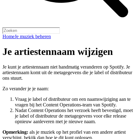
Home
Je muziek beheren
Je artiestennaam wijzigen
Je kunt je artiestennaam niet handmatig veranderen op Spotify. Je
artiestennaam komt uit de metagegevens die je label of distributeur
ons stuurt.
Zo verander je je naam:
Vraag je label of distributeur om een naamswijziging aan te
vragen bij het Content Operations-team van Spotify.
Nadat Content Operations het verzoek heeft bevestigd, moet
je label of distributeur de metagegevens voor elke release
opnieuw aanleveren met je nieuwe naam.
Opmerking:
als je muziek op het profiel van een andere artiest
verschijnt, bekijk dan
hoe je dit kunt oplossen
.