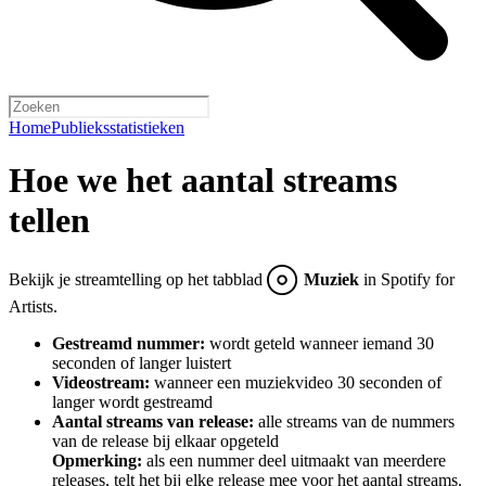
Home
Publieksstatistieken
Hoe we het aantal streams
tellen
Bekijk je streamtelling op het tabblad
Muziek
in Spotify for
Artists.
Gestreamd nummer:
wordt geteld wanneer iemand 30
seconden of langer luistert
Videostream:
wanneer een muziekvideo 30 seconden of
langer wordt gestreamd
Aantal streams van release:
alle streams van de nummers
van de release bij elkaar opgeteld
Opmerking:
als een nummer deel uitmaakt van meerdere
releases, telt het bij elke release mee voor het aantal streams.