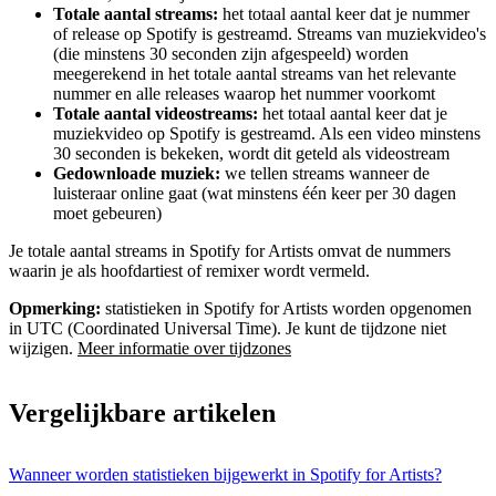
Totale aantal streams:
het totaal aantal keer dat je nummer
of release op Spotify is gestreamd. Streams van muziekvideo's
(die minstens 30 seconden zijn afgespeeld) worden
meegerekend in het totale aantal streams van het relevante
nummer en alle releases waarop het nummer voorkomt
Totale aantal videostreams:
het totaal aantal keer dat je
muziekvideo op Spotify is gestreamd. Als een video minstens
30 seconden is bekeken, wordt dit geteld als videostream
Gedownloade muziek:
we tellen streams wanneer de
luisteraar online gaat (wat minstens één keer per 30 dagen
moet gebeuren)
Je totale aantal streams in Spotify for Artists omvat de nummers
waarin je als hoofdartiest of remixer wordt vermeld.
Opmerking:
statistieken in Spotify for Artists worden opgenomen
in UTC (Coordinated Universal Time). Je kunt de tijdzone niet
wijzigen.
Meer informatie over tijdzones
Vergelijkbare artikelen
Wanneer worden statistieken bijgewerkt in Spotify for Artists?