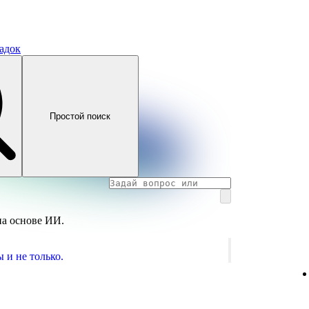
адок
Простой поиск
на основе ИИ.
 и не только.