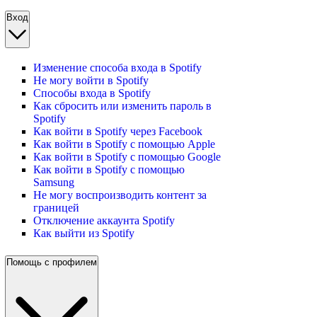
Вход
Изменение способа входа в Spotify
Не могу войти в Spotify
Способы входа в Spotify
Как сбросить или изменить пароль в
Spotify
Как войти в Spotify через Facebook
Как войти в Spotify с помощью Apple
Как войти в Spotify с помощью Google
Как войти в Spotify с помощью
Samsung
Не могу воспроизводить контент за
границей
Отключение аккаунта Spotify
Как выйти из Spotify
Помощь с профилем