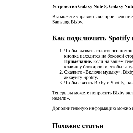
Устройства Galaxy Note 8, Galaxy No
Вы можете управлять воспроизведение
Samsung Bixby.
Как подключить Spotify 
Чтобы вызвать голосового помощ
кнопка находится на боковой сто
Примечание
. Если на вашем тел
клавишу блокировки, чтобы запус
Скажите «Включи музыку». Bixby
аккаунту Spotify.
Чтобы связать Bixby и Spotify, н
Теперь вы можете попросить Bixby вк
недели».
Дополнительную информацию можно 
Похожие статьи