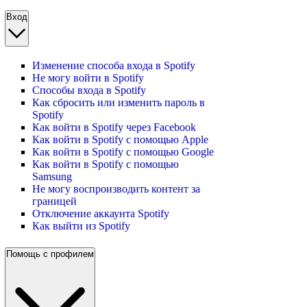
Вход
Изменение способа входа в Spotify
Не могу войти в Spotify
Способы входа в Spotify
Как сбросить или изменить пароль в
Spotify
Как войти в Spotify через Facebook
Как войти в Spotify с помощью Apple
Как войти в Spotify с помощью Google
Как войти в Spotify с помощью
Samsung
Не могу воспроизводить контент за
границей
Отключение аккаунта Spotify
Как выйти из Spotify
Помощь с профилем