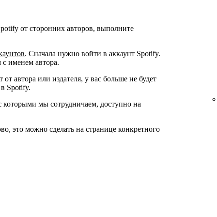
Spotify от сторонних авторов, выполните
каунтов
. Сначала нужно войти в аккаунт Spotify.
 с именем автора.
 от автора или издателя, у вас больше не будет
 Spotify.
с которыми мы сотрудничаем, доступно на
ово, это можно сделать на странице конкретного