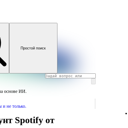
Простой поиск
на основе ИИ.
 и не только.
нт Spotify от