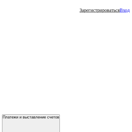
Зарегистрироваться
Вход
Платежи и выставление счетов