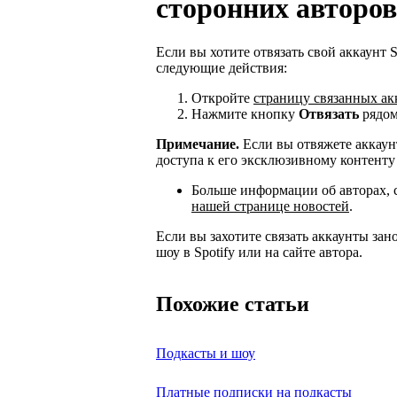
сторонних авторов
Если вы хотите отвязать свой аккаунт 
следующие действия:
Откройте
страницу связанных ак
Нажмите кнопку
Отвязать
рядом
Примечание.
Если вы отвяжете аккаунт
доступа к его эксклюзивному контенту в
Больше информации об авторах, 
нашей странице новостей
.
Если вы захотите связать аккаунты зан
шоу в Spotify или на сайте автора.
Похожие статьи
Подкасты и шоу
Платные подписки на подкасты