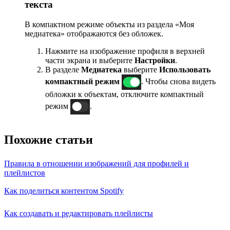
текста
В компактном режиме объекты из раздела «Моя
медиатека» отображаются без обложек.
Нажмите на изображение профиля в верхней
части экрана и выберите
Настройки
.
В разделе
Медиатека
выберите
Использовать
компактный режим
. Чтобы снова видеть
обложки к объектам, отключите компактный
режим
.
Похожие статьи
Правила в отношении изображений для профилей и
плейлистов
Как поделиться контентом Spotify
Как создавать и редактировать плейлисты