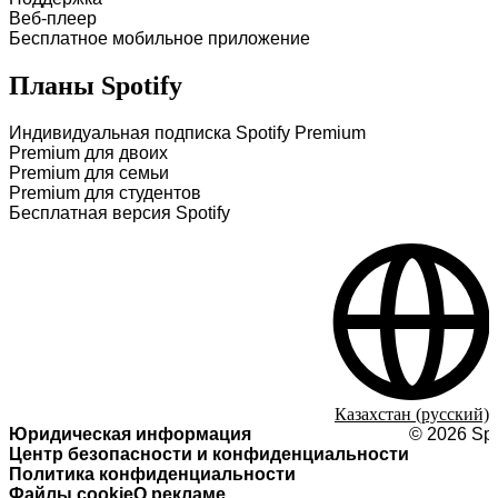
Веб-плеер
Бесплатное мобильное приложение
Планы Spotify
Индивидуальная подписка Spotify Premium
Premium для двоих
Premium для семьи
Premium для студентов
Бесплатная версия Spotify
Казахстан (русский)
Юридическая информация
©
2026
Spo
Центр безопасности и конфиденциальности
Политика конфиденциальности
Файлы cookie
О рекламе