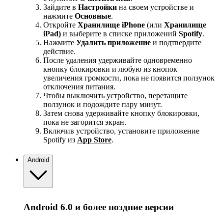
Зайдите в
Настройки
на своем устройстве и
нажмите
Основные
.
Откройте
Хранилище iPhone
(или
Хранилище
iPad)
и выберите в списке приложений
Spotify
.
Нажмите
Удалить приложение
и подтвердите
действие.
После удаления удерживайте одновременно
кнопку блокировки и любую из кнопок
увеличения громкости, пока не появится ползунок
отключения питания.
Чтобы выключить устройство, перетащите
ползунок и подождите пару минут.
Затем снова удерживайте кнопку блокировки,
пока не загорится экран.
Включив устройство, установите приложение
Spotify из
App Store
.
Android
Android 6.0 и более поздние версии