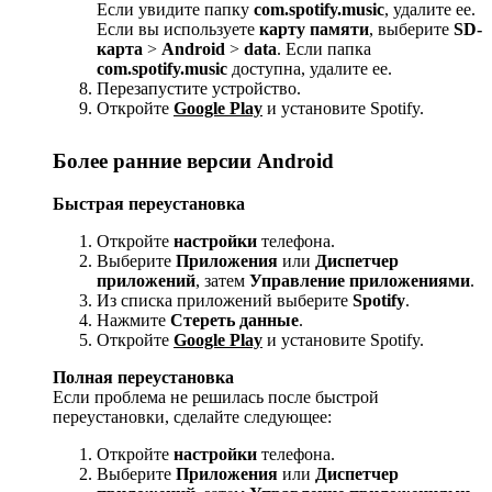
Если увидите папку
com.spotify.music
, удалите ее.
Если вы используете
карту памяти
, выберите
SD-
карта
>
Android
>
data
. Если папка
com.spotify.music
доступна, удалите ее.
Перезапустите устройство.
Откройте
Google Play
и установите Spotify.
Более ранние версии Android
Быстрая переустановка
Откройте
настройки
телефона.
Выберите
Приложения
или
Диспетчер
приложений
, затем
Управление приложениями
.
Из списка приложений выберите
Spotify
.
Нажмите
Стереть данные
.
Откройте
Google Play
и установите Spotify.
Полная переустановка
Если проблема не решилась после быстрой
переустановки, сделайте следующее:
Откройте
настройки
телефона.
Выберите
Приложения
или
Диспетчер