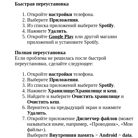
Быстрая переустановка
Откройте
настройки
телефона.
Выберите
Приложения
.
Из списка приложений выберите
Spotify
.
Нажмите
Удалить
.
Откройте
Google Play
или другой магазин
приложений и установите Spotify.
Полная переустановка
Если проблема не решилась после быстрой
переустановки, сделайте следующее:
Откройте
настройки
телефона.
Выберите
Приложения
.
Из списка приложений выберите
Spotify
.
Нажмите
Хранилище/Хранилище и кеш
.
Найдите и выберите
Очистить хранилище
и
Очистить кеш
.
Вернитесь на предыдущий экран и нажмите
Удалить
.
Откройте приложение
Диспетчер файлов
(может
называться иначе, например, «Проводник», «Мои
файлы»).
Выберите
Внутренняя память
>
Android
>
data
.