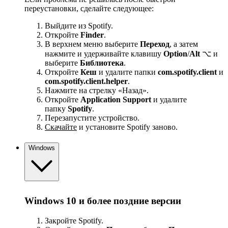
переустановки, сделайте следующее:
Выйдите из Spotify.
Откройте
Finder
.
В верхнем меню выберите
Переход
, а затем
нажмите и удерживайте клавишу
Option
/
Alt
⌥ и
выберите
Библиотека
.
Откройте
Кеш
и удалите папки
com.spotify.client
и
com.spotify.client.helper
.
Нажмите на стрелку «Назад».
Откройте
Application Support
и удалите
папку
Spotify
.
Перезапустите устройство.
Скачайте
и установите Spotify заново.
Windows
Windows 10 и более поздние версии
Закройте Spotify.