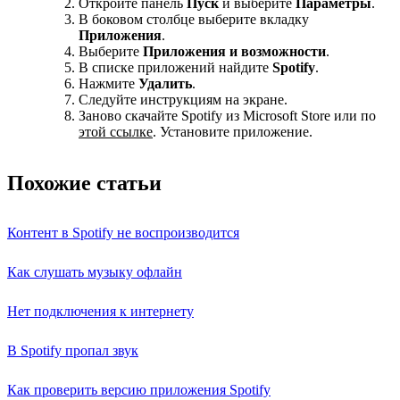
Откройте панель
Пуск
и выберите
Параметры
.
В боковом столбце выберите вкладку
Приложения
.
Выберите
Приложения и возможности
.
В списке приложений найдите
Spotify
.
Нажмите
Удалить
.
Следуйте инструкциям на экране.
Заново скачайте Spotify из Microsoft Store или по
этой ссылке
. Установите приложение.
Похожие статьи
Контент в Spotify не воспроизводится
Как слушать музыку офлайн
Нет подключения к интернету
В Spotify пропал звук
Как проверить версию приложения Spotify