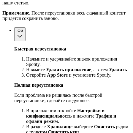
нашу статью
.
Примечание.
После переустановки весь скачанный контент
придется сохранить заново.
iOS
Быстрая переустановка
Нажмите и удерживайте значок приложения
Spotify.
Нажмите
Удалить приложение
, а затем
Удалить
.
Откройте
App Store
и установите Spotify.
Полная переустановка
Если проблема не решилась после быстрой
переустановки, сделайте следующее:
В приложении откройте
Настройки и
конфиденциальность
и нажмите
Трафик и
офлайн-режим
.
В разделе
Хранилище
выберите
Очистить
рядом
с пунктом
Очистить кеш
.