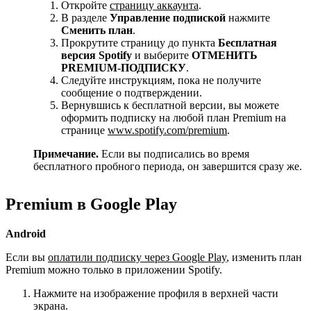
Откройте
страницу аккаунта
.
В разделе
Управление подпиской
нажмите
Сменить план
.
Прокрутите страницу до пункта
Бесплатная
версия Spotify
и выберите
ОТМЕНИТЬ
PREMIUM-ПОДПИСКУ
.
Следуйте инструкциям, пока не получите
сообщение о подтверждении.
Вернувшись к бесплатной версии, вы можете
оформить подписку на любой план Premium на
странице
www.spotify.com/premium
.
Примечание.
Если вы подписались во время
бесплатного пробного периода, он завершится сразу же.
Premium в Google Play
Android
Если вы
оплатили подписку через Google Play
, изменить план
Premium можно только в приложении Spotify.
Нажмите на изображение профиля в верхней части
экрана.