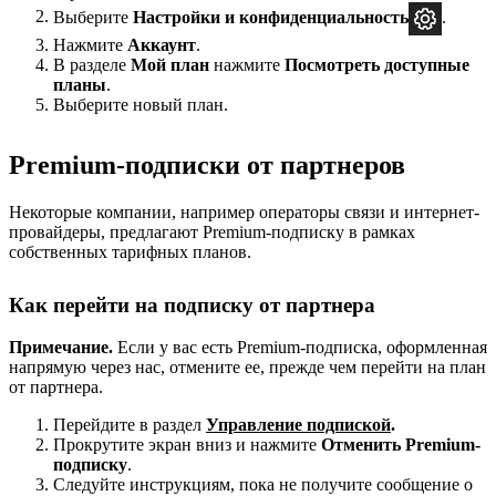
Выберите
Настройки и
конфиденциальность
.
Нажмите
Аккаунт
.
В разделе
Мой план
нажмите
Посмотреть доступные
планы
.
Выберите новый план.
Premium-подписки от партнеров
Некоторые компании, например операторы связи и интернет-
провайдеры, предлагают Premium-подписку в рамках
собственных тарифных планов.
Как перейти на подписку от партнера
Примечание.
Если у вас есть Premium-подписка, оформленная
напрямую через нас, отмените ее, прежде чем перейти на план
от партнера.
Перейдите в раздел
Управление подпиской
.
Прокрутите экран вниз и нажмите
Отменить Premium-
подписку
.
Следуйте инструкциям, пока не получите сообщение о