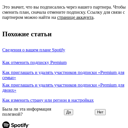
Это значит, что вы подписались через нашего партнера. Чтобы
сменить план, сначала отмените подписку. Ссылку для связи с
партнером можно найти на
странице аккаунта
.
Похожие статьи
Сведения о вашем плане Spotify
Как отменить подписку Premium
Как приглашать и удалять участников подписки «Premium для
семьи»
Как приглашать и удалять участников подписки «Premium для
двоих»
Как изменить страну или регион в настройках
Была ли эта информация
Да
Нет
полезной?