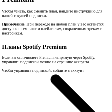
Чтобы узнать, как сменить план, найдите инструкцию для
вашей текущей подписки.
Примечание.
При переходе на любой план у вас останется
доступ ко всем вашим плейлистам, сохраненным трекам и
настройкам.
Планы Spotify Premium
Если вы оплачиваете Premium напрямую через Spotify,
управлять подпиской можно на странице аккаунта.
Чтобы управлять подпиской, войдите в аккаунт