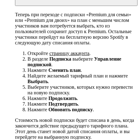
Теперь при переходе с подписки «Premium для семьи»
или «Premium для двоих» на план с меньшим числом
участников вам потребуется выбрать, кто из
пользователей сохранит доступ к Premium. Остальные
участники перейдут на бесплатную версию Spotify в
следующую дату списания оплаты.
Откройте
страницу аккаунта
.
В разделе
Подписка
выберите
Управление
подпиской
.
Нажмите
Сменить план
.
Найдите желаемый тарифный план и нажмите
Выбрать
.
Выберите участников, которых нужно перевести
на новую подписку.
Нажмите
Продолжить
.
Нажмите
Подтвердить
.
Нажмите
Обновить подписку
.
Стоимость новой подписки будет списана в день, когда
закончится действие предыдущего тарифного плана.
Этот день станет новой датой списания оплаты, и вы
перейдете на выбранную подписку.