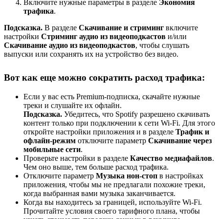
Включите нужные параметры в разделе
Экономия
трафика
.
Подсказка.
В разделе
Скачивание и стриминг
включите
настройки
Стриминг аудио из видеоподкастов
и/или
Скачивание аудио из видеоподкастов
, чтобы слушать
выпуски или сохранять их на устройство без видео.
Вот как еще можно сократить расход трафика:
Если у вас есть Premium-подписка, скачайте нужные
треки и слушайте их офлайн.
Подсказка.
Убедитесь, что Spotify разрешено скачивать
контент только при подключении к сети Wi-Fi. Для этого
откройте настройки приложения и в разделе
Трафик и
офлайн-режим
отключите параметр
Скачивание через
мобильные сети
.
Проверьте настройки в разделе
Качество медиафайлов
.
Чем оно выше, тем больше расход трафика.
Отключите параметр
Музыка нон-стоп
в настройках
приложения, чтобы мы не предлагали похожие треки,
когда выбранная вами музыка заканчивается.
Когда вы находитесь за границей, используйте Wi-Fi.
Прочитайте условия своего тарифного плана, чтобы