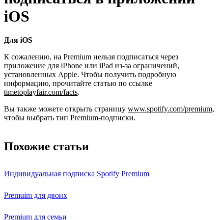
iOS
Для iOS
К сожалению, на Premium нельзя подписаться через
приложение для iPhone или iPad из-за ограничений,
установленных Apple. Чтобы получить подробную
информацию, прочитайте статью по ссылке
timetoplayfair.com/facts
.
Вы также можете открыть страницу
www.spotify.com/premium
,
чтобы выбрать тип Premium-подписки.
Похожие статьи
Индивидуальная подписка Spotify Premium
Premuim для двоих
Premium для семьи