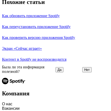
Похожие статьи
Как обновить приложение Spotify
Как переустановить приложение Spotify
Как проверить версию приложения Spotify
Экран «Сейчас играет»
Контент в Spotify не воспроизводится
Была ли эта информация
Да
Нет
полезной?
Компания
О нас
Вакансии