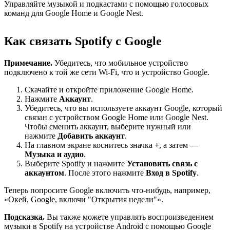
Управляйте музыкой и подкастами с помощью голосовых
команд для Google Home и Google Nest.
Как связать Spotify с Google
Примечание.
Убедитесь, что мобильное устройство
подключено к той же сети Wi-Fi, что и устройство Google.
Скачайте и откройте приложение Google Home.
Нажмите
Аккаунт
.
Убедитесь, что вы используете аккаунт Google, который
связан с устройством Google Home или Google Nest.
Чтобы сменить аккаунт, выберите нужный или
нажмите
Добавить аккаунт
.
На главном экране коснитесь значка
+
, а затем —
Музыка и аудио
.
Выберите Spotify и нажмите
Установить связь с
аккаунтом
. После этого нажмите
Вход в Spotify
.
Теперь попросите Google включить что-нибудь, например,
«Окей, Google, включи "Открытия недели"».
Подсказка.
Вы также можете управлять воспроизведением
музыки в Spotify на устройстве Android с помощью Google