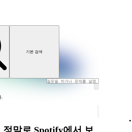
기본 검색
.
이 정말로 Spotify에서 보