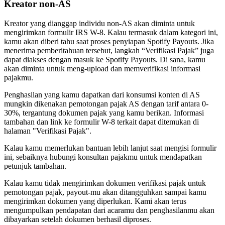
Kreator non-AS
Kreator yang dianggap individu non-AS akan diminta untuk
mengirimkan formulir IRS W-8. Kalau termasuk dalam kategori ini,
kamu akan diberi tahu saat proses penyiapan Spotify Payouts. Jika
menerima pemberitahuan tersebut, langkah “Verifikasi Pajak” juga
dapat diakses dengan masuk ke Spotify Payouts. Di sana, kamu
akan diminta untuk meng-upload dan memverifikasi informasi
pajakmu.
Penghasilan yang kamu dapatkan dari konsumsi konten di AS
mungkin dikenakan pemotongan pajak AS dengan tarif antara 0-
30%, tergantung dokumen pajak yang kamu berikan. Informasi
tambahan dan link ke formulir W-8 terkait dapat ditemukan di
halaman "Verifikasi Pajak".
Kalau kamu memerlukan bantuan lebih lanjut saat mengisi formulir
ini, sebaiknya hubungi konsultan pajakmu untuk mendapatkan
petunjuk tambahan.
Kalau kamu tidak mengirimkan dokumen verifikasi pajak untuk
pemotongan pajak, payout-mu akan ditangguhkan sampai kamu
mengirimkan dokumen yang diperlukan. Kami akan terus
mengumpulkan pendapatan dari acaramu dan penghasilanmu akan
dibayarkan setelah dokumen berhasil diproses.