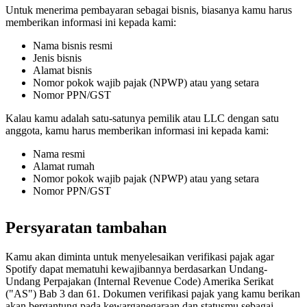
Untuk menerima pembayaran sebagai bisnis, biasanya kamu harus
memberikan informasi ini kepada kami:
Nama bisnis resmi
Jenis bisnis
Alamat bisnis
Nomor pokok wajib pajak (NPWP) atau yang setara
Nomor PPN/GST
Kalau kamu adalah satu-satunya pemilik atau LLC dengan satu
anggota, kamu harus memberikan informasi ini kepada kami:
Nama resmi
Alamat rumah
Nomor pokok wajib pajak (NPWP) atau yang setara
Nomor PPN/GST
Persyaratan tambahan
Kamu akan diminta untuk menyelesaikan verifikasi pajak agar
Spotify dapat mematuhi kewajibannya berdasarkan Undang-
Undang Perpajakan (Internal Revenue Code) Amerika Serikat
("AS") Bab 3 dan 61. Dokumen verifikasi pajak yang kamu berikan
akan bergantung pada kewarganegaraan dan statusmu sebagai