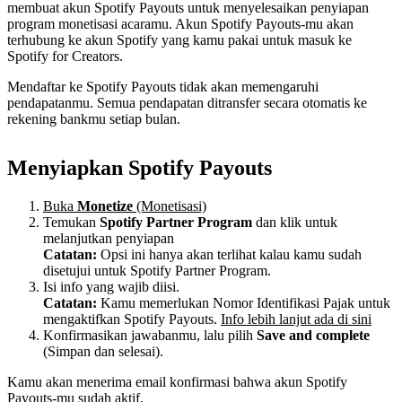
membuat akun Spotify Payouts untuk menyelesaikan penyiapan
program monetisasi acaramu. Akun Spotify Payouts-mu akan
terhubung ke akun Spotify yang kamu pakai untuk masuk ke
Spotify for Creators.
Mendaftar ke Spotify Payouts tidak akan memengaruhi
pendapatanmu. Semua pendapatan ditransfer secara otomatis ke
rekening bankmu setiap bulan.
Menyiapkan Spotify Payouts
Buka
Monetize
(Monetisasi)
Temukan
Spotify Partner Program
dan klik untuk
melanjutkan penyiapan
Catatan:
Opsi ini hanya akan terlihat kalau kamu sudah
disetujui untuk Spotify Partner Program.
Isi info yang wajib diisi.
Catatan:
Kamu memerlukan Nomor Identifikasi Pajak untuk
mengaktifkan Spotify Payouts.
Info lebih lanjut ada di sini
Konfirmasikan jawabanmu, lalu pilih
Save and complete
(Simpan dan selesai).
Kamu akan menerima email konfirmasi bahwa akun Spotify
Payouts-mu sudah aktif.