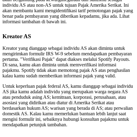
individu AS atau non-AS untuk tujuan Pajak Amerika Serikat. Ini
akan membantu kami mengidentifikasi tarif pemotongan pajak yang
benar pada pembayaran yang diberikan kepadamu, jika ada. Lihat
informasi tambahan di bawah ini.
Kreator AS
Kreator yang dianggap sebagai individu AS akan diminta untuk
mengirimkan formulir IRS W-9 sebelum mendapatkan pembayaran
pertama. "Verifikasi Pajak" dapat diakses melalui Spotify Payouts.
Di sana, kamu akan diminta untuk memverifikasi informasi
pajakmu. Spotify tidak akan memotong pajak AS atas penghasilan
kalau kamu sudah memberikan informasi pajak yang valid.
Untuk keperluan pajak federal AS, kamu dianggap sebagai individu
AS jika kamu adalah individu yang merupakan warga negara AS
atau penduduk asing AS; kemitraan, korporasi, perusahaan, atau
asosiasi yang didirikan atau diatur di Amerika Serikat atau
berdasarkan hukum AS; warisan yang berada di AS; atau perwalian
domestik AS. Kalau kamu memerlukan bantuan lebih lanjut saat
mengisi formulir ini, sebaiknya hubungi konsultan pajakmu untuk
mendapatkan petunjuk tambahan.