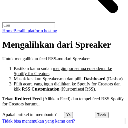
Home
Beralih platform hosting
Mengalihkan dari Spreaker
Untuk mengalihkan feed RSS-mu dari Spreaker:
Pastikan kamu sudah
mengimpor semua episodemu ke
Spotify for Creators
.
Masuk ke akun Spreaker-mu dan pilih
Dashboard
(Dasbor).
Pilih acara yang ingin dialihkan ke Spotify for Creators dan
klik
RSS Customization
(Kustomisasi RSS).
Tekan
Redirect Feed
(Alihkan Feed) dan tempel feed RSS Spotify
for Creators barumu.
Apakah artikel ini membantu?
Ya
Tidak
Tidak bisa menemukan yang kamu cari?