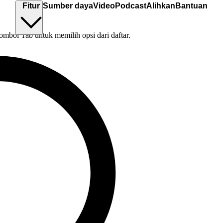
Fitur
Sumber daya
Video
Podcast
Alihkan
Bantuan
tombol Tab untuk memilih opsi dari daftar.