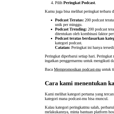
Pilih
Peringkat Podcast
.
Kamu juga bisa melihat peringkat terbaru 
Podcast Teratas:
200 podcast terata
unik per minggu.
Podcast Trending:
200 podcast tera
ditentukan oleh kombinasi faktor pe
Podcast teratas berdasarkan kateg
kategori podcast.
Catatan:
Peringkat ini hanya tersedi
Peringkat diperbarui setiap hari. Peringka
ingatkan penggemarmu untuk mengikuti da
Baca
Mempromosikan podcast-mu
untuk ti
Cara kami menentukan kat
Kami melihat kategori pertama yang terca
kategori mana podcast-mu bisa muncul.
Kalau kategori peringkatmu salah, perbaru
melakukannya, minta bantuan platform hos