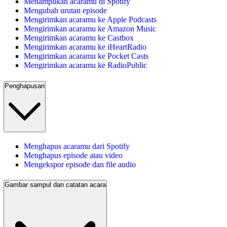
Menampilkan acaramu di Spotify
Mengubah urutan episode
Mengirimkan acaramu ke Apple Podcasts
Mengirimkan acaramu ke Amazon Music
Mengirimkan acaramu ke Castbox
Mengirimkan acaramu ke iHeartRadio
Mengirimkan acaramu ke Pocket Casts
Mengirimkan acaramu ke RadioPublic
Penghapusan
Menghapus acaramu dari Spotify
Menghapus episode atau video
Mengekspor episode dan file audio
Gambar sampul dan catatan acara