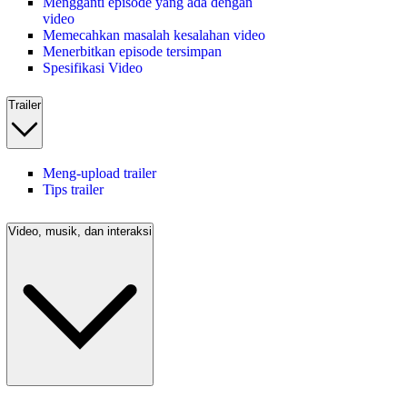
Mengganti episode yang ada dengan
video
Memecahkan masalah kesalahan video
Menerbitkan episode tersimpan
Spesifikasi Video
Trailer
Meng-upload trailer
Tips trailer
Video, musik, dan interaksi