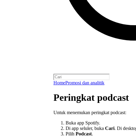
Home
Promosi dan analitik
Peringkat podcast
Untuk menemukan peringkat podcast:
Buka app Spotify.
Di app seluler, buka
Cari
. Di deskt
Pilih
Podcast
.