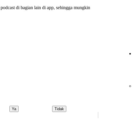
 podcast di bagian lain di app, sehingga mungkin
Ya
Tidak