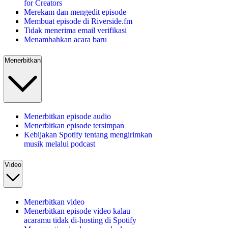
for Creators
Merekam dan mengedit episode
Membuat episode di Riverside.fm
Tidak menerima email verifikasi
Menambahkan acara baru
Menerbitkan
Menerbitkan episode audio
Menerbitkan episode tersimpan
Kebijakan Spotify tentang mengirimkan
musik melalui podcast
Video
Menerbitkan video
Menerbitkan episode video kalau
acaramu tidak di-hosting di Spotify