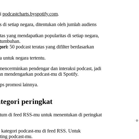
di
podcastcharts.byspotify.com
.
s di setiap negara, ditentukan oleh jumlah audiens
tas yang mendapatkan popularitas di setiap negara,
rtumbuhan.
ori:
50 podcast teratas yang difilter berdasarkan
a untuk negara tertentu.
t mencerminkan pendengar dan interaksi podcast, jadi
n mendengarkan podcast-mu di Spotify.
ps promosi lainnya.
egori peringkat
ntum di feed RSS-mu untuk menentukan di peringkat
i kategori podcast-mu di feed RSS. Untuk
ting podcast-mu.