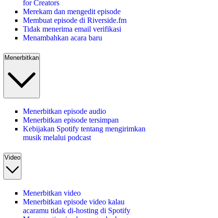
for Creators
Merekam dan mengedit episode
Membuat episode di Riverside.fm
Tidak menerima email verifikasi
Menambahkan acara baru
Menerbitkan
Menerbitkan episode audio
Menerbitkan episode tersimpan
Kebijakan Spotify tentang mengirimkan
musik melalui podcast
Video
Menerbitkan video
Menerbitkan episode video kalau
acaramu tidak di-hosting di Spotify