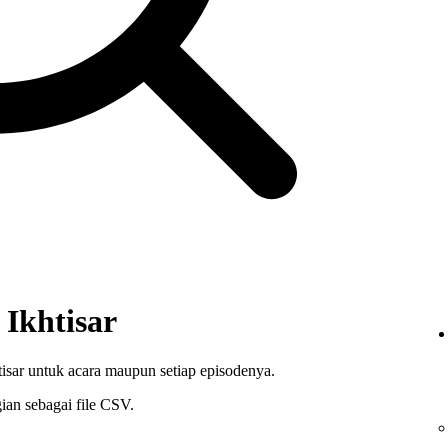
Ikhtisar
htisar untuk acara maupun setiap episodenya.
ian sebagai file CSV.