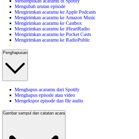
Menampilkan acaramu di Spotify
Mengubah urutan episode
Mengirimkan acaramu ke Apple Podcasts
Mengirimkan acaramu ke Amazon Music
Mengirimkan acaramu ke Castbox
Mengirimkan acaramu ke iHeartRadio
Mengirimkan acaramu ke Pocket Casts
Mengirimkan acaramu ke RadioPublic
Penghapusan
Menghapus acaramu dari Spotify
Menghapus episode atau video
Mengekspor episode dan file audio
Gambar sampul dan catatan acara