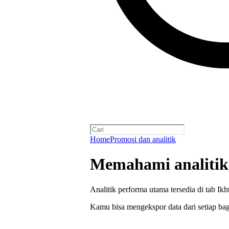
Home
Promosi dan analitik
Memahami analitik 
Analitik performa utama tersedia di tab Ik
Kamu bisa mengekspor data dari setiap bag