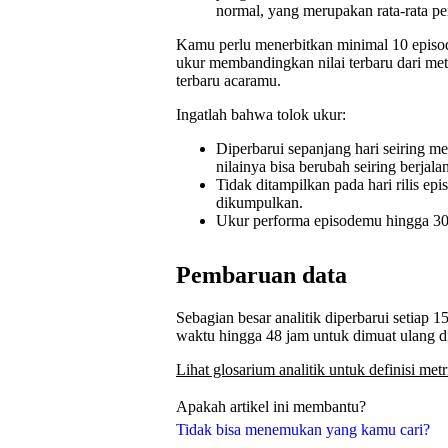
normal, yang merupakan rata-rata p
Kamu perlu menerbitkan minimal 10 episod
ukur membandingkan nilai terbaru dari metr
terbaru acaramu.
Ingatlah bahwa tolok ukur:
Diperbarui sepanjang hari seiring m
nilainya bisa berubah seiring berjala
Tidak ditampilkan pada hari rilis ep
dikumpulkan.
Ukur performa episodemu hingga 30 h
Pembaruan data
Sebagian besar analitik diperbarui setiap 
waktu hingga 48 jam untuk dimuat ulang di 
Lihat glosarium analitik untuk definisi met
Apakah artikel ini membantu?
Tidak bisa menemukan yang kamu cari?