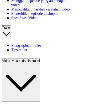
Mengganti episode yang ada dengan
video
Memecahkan masalah kesalahan video
Menerbitkan episode tersimpan
Spesifikasi Video
Trailer
Meng-upload trailer
Tips trailer
Video, musik, dan interaksi