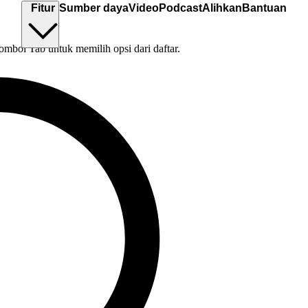
Fitur
Sumber daya
Video
Podcast
Alihkan
Bantuan
tombol Tab untuk memilih opsi dari daftar.