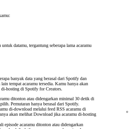
 kamu:
u untuk datamu, tergantung seberapa lama acaramu
erapa banyak data yang berasal dari Spotify dan
m lain tempat acaramu tersedia. Kamu hanya akan
 di-hosting di Spotify for Creators.
aramu ditonton atau didengarkan minimal 30 detik di
ilih. Pemutaran hanya berasal dari Spotify.
aramu di-download melalui feed RSS acaramu di
nya akan melihat Download jika acaramu di-hosting
ali episode acaramu ditonton atau didengarkan