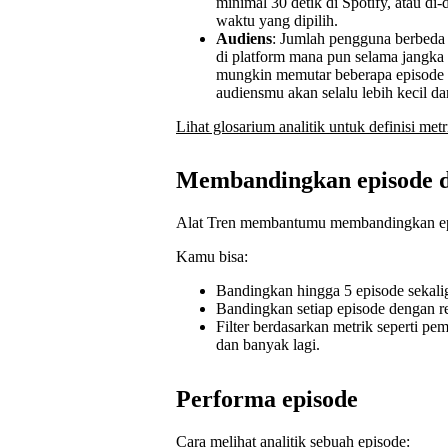
minimal 30 detik di Spotify, atau d
waktu yang dipilih.
Audiens
: Jumlah pengguna berbeda
di platform mana pun selama jangka
mungkin memutar beberapa episode a
audiensmu akan selalu lebih kecil 
Lihat glosarium analitik untuk definisi met
Membandingkan episode 
Alat Tren membantumu membandingkan epis
Kamu bisa:
Bandingkan hingga 5 episode sekali
Bandingkan setiap episode dengan r
Filter berdasarkan metrik seperti p
dan banyak lagi.
Performa episode
Cara melihat analitik sebuah episode: