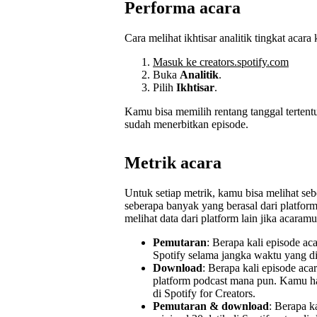
Performa acara
Cara melihat ikhtisar analitik tingkat acara
Masuk ke creators.spotify.com
Buka
Analitik
.
Pilih
Ikhtisar
.
Kamu bisa memilih rentang tanggal tertent
sudah menerbitkan episode.
Metrik acara
Untuk setiap metrik, kamu bisa melihat seb
seberapa banyak yang berasal dari platfor
melihat data dari platform lain jika acaramu
Pemutaran
: Berapa kali episode ac
Spotify selama jangka waktu yang dip
Download
: Berapa kali episode ac
platform podcast mana pun. Kamu ha
di Spotify for Creators.
Pemutaran & download
: Berapa k