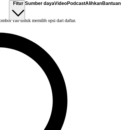
Fitur
Sumber daya
Video
Podcast
Alihkan
Bantuan
tombol Tab untuk memilih opsi dari daftar.