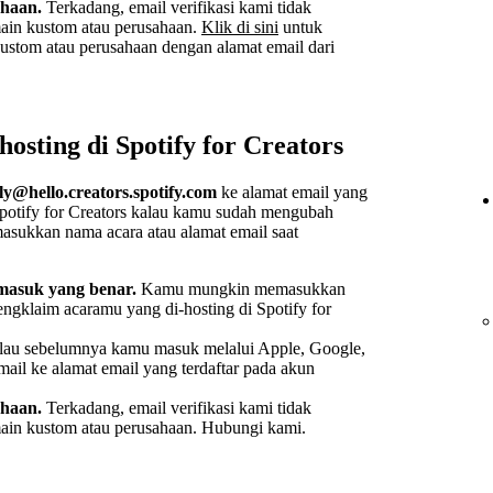
ahaan.
Terkadang, email verifikasi kami tidak
main kustom atau perusahaan.
Klik di sini
untuk
ustom atau perusahaan dengan alamat email dari
osting di Spotify for Creators
ly@hello.creators.spotify.com
ke alamat email yang
Spotify for Creators kalau kamu sudah mengubah
asukkan nama acara atau alamat email saat
masuk yang benar.
Kamu mungkin memasukkan
engklaim acaramu yang di-hosting di Spotify for
au sebelumnya kamu masuk melalui Apple, Google,
ail ke alamat email yang terdaftar pada akun
ahaan.
Terkadang, email verifikasi kami tidak
main kustom atau perusahaan. Hubungi kami.