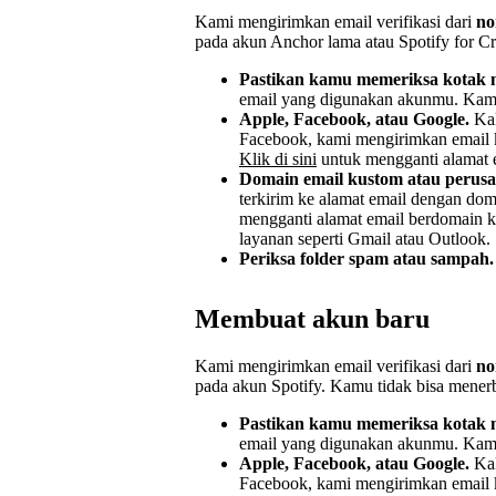
Kami mengirimkan email verifikasi dari
no
pada akun Anchor lama atau Spotify for Cr
Pastikan kamu memeriksa kotak 
email yang digunakan akunmu. Kamu 
Apple, Facebook, atau Google.
Kal
Facebook, kami mengirimkan email ke
Klik di sini
untuk mengganti alamat e
Domain email kustom atau perus
terkirim ke alamat email dengan do
mengganti alamat email berdomain k
layanan seperti Gmail atau Outlook.
Periksa folder spam atau sampah.
Membuat akun baru
Kami mengirimkan email verifikasi dari
no
pada akun Spotify. Kamu tidak bisa menerb
Pastikan kamu memeriksa kotak 
email yang digunakan akunmu. Kamu 
Apple, Facebook, atau Google.
Kal
Facebook, kami mengirimkan email ke