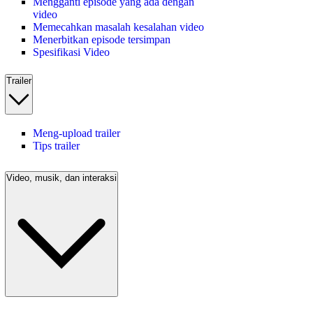
Mengganti episode yang ada dengan
video
Memecahkan masalah kesalahan video
Menerbitkan episode tersimpan
Spesifikasi Video
Trailer
Meng-upload trailer
Tips trailer
Video, musik, dan interaksi