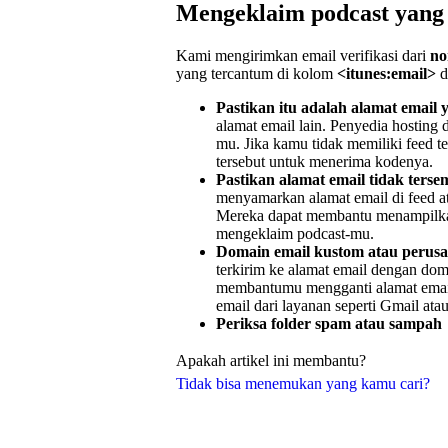
Mengeklaim podcast yang d
Kami mengirimkan email verifikasi dari
no
yang tercantum di kolom
<itunes:email>
d
Pastikan itu adalah alamat email 
alamat email lain. Penyedia hostin
mu. Jika kamu tidak memiliki feed t
tersebut untuk menerima kodenya.
Pastikan alamat email tidak terse
menyamarkan alamat email di feed a
Mereka dapat membantu menampilkan
mengeklaim podcast-mu.
Domain email kustom atau perus
terkirim ke alamat email dengan dom
membantumu mengganti alamat email
email dari layanan seperti Gmail ata
Periksa folder spam atau sampah
Apakah artikel ini membantu?
Tidak bisa menemukan yang kamu cari?