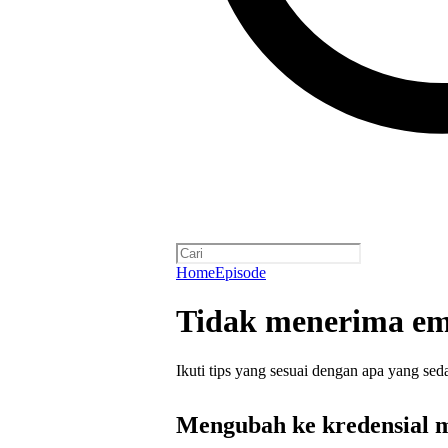
Home
Episode
Tidak menerima ema
Ikuti tips yang sesuai dengan apa yang se
Mengubah ke kredensial m