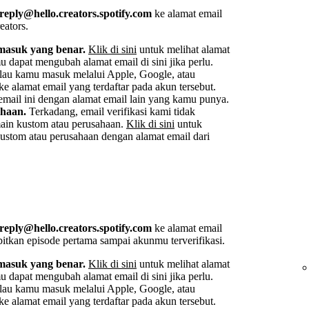
reply@hello.creators.spotify.com
ke alamat email
eators.
masuk yang benar.
Klik di sini
untuk melihat alamat
dapat mengubah alamat email di sini jika perlu.
au kamu masuk melalui Apple, Google, atau
 alamat email yang terdaftar pada akun tersebut.
mail ini dengan alamat email lain yang kamu punya.
ahaan.
Terkadang, email verifikasi kami tidak
main kustom atau perusahaan.
Klik di sini
untuk
ustom atau perusahaan dengan alamat email dari
reply@hello.creators.spotify.com
ke alamat email
itkan episode pertama sampai akunmu terverifikasi.
masuk yang benar.
Klik di sini
untuk melihat alamat
dapat mengubah alamat email di sini jika perlu.
au kamu masuk melalui Apple, Google, atau
 alamat email yang terdaftar pada akun tersebut.