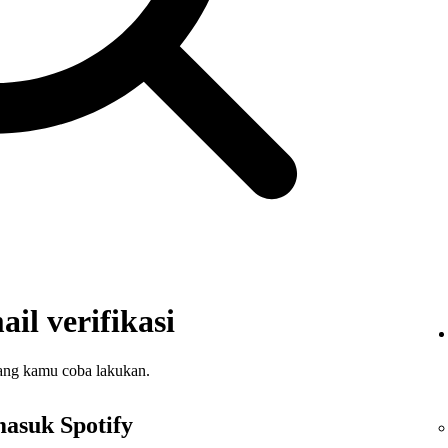
il verifikasi
dang kamu coba lakukan.
asuk Spotify