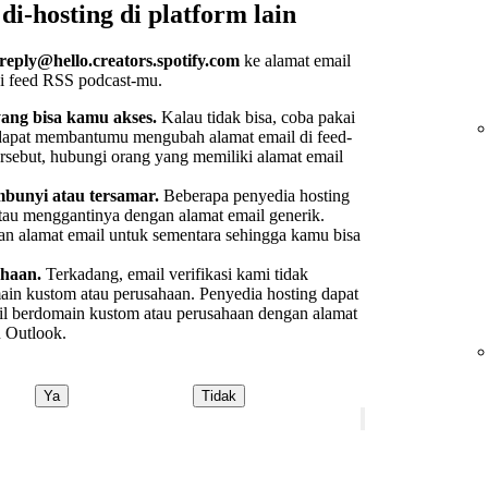
i-hosting di platform lain
reply@hello.creators.spotify.com
ke alamat email
i feed RSS podcast-mu.
yang bisa kamu akses.
Kalau tidak bisa, coba pakai
g dapat membantumu mengubah alamat email di feed-
ersebut, hubungi orang yang memiliki alamat email
mbunyi atau tersamar.
Beberapa penyedia hosting
tau menggantinya dengan alamat email generik.
 alamat email untuk sementara sehingga kamu bisa
ahaan.
Terkadang, email verifikasi kami tidak
ain kustom atau perusahaan. Penyedia hosting dapat
 berdomain kustom atau perusahaan dengan alamat
u Outlook.
Ya
Tidak