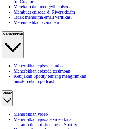
for Creators
Merekam dan mengedit episode
Membuat episode di Riverside.fm
Tidak menerima email verifikasi
Menambahkan acara baru
Menerbitkan
Menerbitkan episode audio
Menerbitkan episode tersimpan
Kebijakan Spotify tentang mengirimkan
musik melalui podcast
Video
Menerbitkan video
Menerbitkan episode video kalau
acaramu tidak di-hosting di Spotify