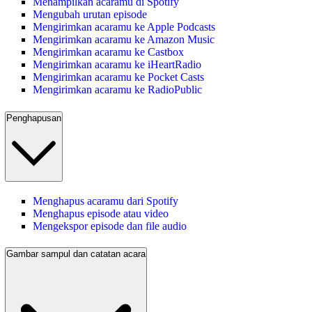
Menampilkan acaramu di Spotify
Mengubah urutan episode
Mengirimkan acaramu ke Apple Podcasts
Mengirimkan acaramu ke Amazon Music
Mengirimkan acaramu ke Castbox
Mengirimkan acaramu ke iHeartRadio
Mengirimkan acaramu ke Pocket Casts
Mengirimkan acaramu ke RadioPublic
Penghapusan
Menghapus acaramu dari Spotify
Menghapus episode atau video
Mengekspor episode dan file audio
Gambar sampul dan catatan acara