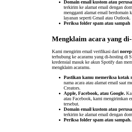
Domain email kustom atau perus
terkirim ke alamat email dengan do
mengganti alamat email berdomain k
layanan seperti Gmail atau Outlook.
Periksa folder spam atau sampah
Mengklaim acara yang di-h
Kami mengirim email verifikasi dari
norep
terhubung ke acaramu yang di-hosting di 
kredensial masuk ke akun Spotify dan mem
mengklaim acaramu.
Pastikan kamu memeriksa kotak 
nama acara atau alamat email saat m
Creators.
Apple, Facebook, atau Google.
Kal
atau Facebook, kami mengirimkan em
tersebut.
Domain email kustom atau perus
terkirim ke alamat email dengan do
Periksa folder spam atau sampah.