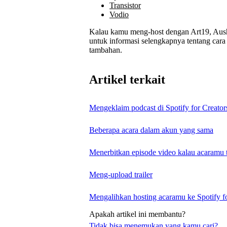
Transistor
Vodio
Kalau kamu meng-host dengan Art19, Ausha
untuk informasi selengkapnya tentang cara 
tambahan.
Artikel terkait
Mengeklaim podcast di Spotify for Creator
Beberapa acara dalam akun yang sama
Menerbitkan episode video kalau acaramu t
Meng-upload trailer
Mengalihkan hosting acaramu ke Spotify fo
Apakah artikel ini membantu?
Tidak bisa menemukan yang kamu cari?