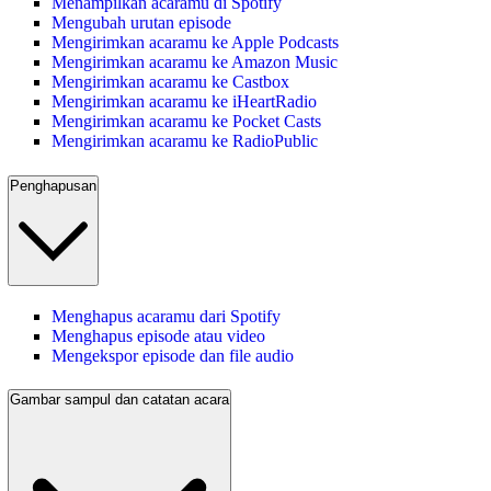
Menampilkan acaramu di Spotify
Mengubah urutan episode
Mengirimkan acaramu ke Apple Podcasts
Mengirimkan acaramu ke Amazon Music
Mengirimkan acaramu ke Castbox
Mengirimkan acaramu ke iHeartRadio
Mengirimkan acaramu ke Pocket Casts
Mengirimkan acaramu ke RadioPublic
Penghapusan
Menghapus acaramu dari Spotify
Menghapus episode atau video
Mengekspor episode dan file audio
Gambar sampul dan catatan acara