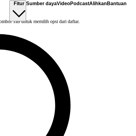
Fitur
Sumber daya
Video
Podcast
Alihkan
Bantuan
tombol Tab untuk memilih opsi dari daftar.