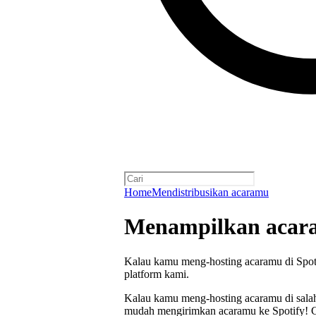
Home
Mendistribusikan acaramu
Menampilkan acara
Kalau kamu meng-hosting acaramu di Spoti
platform kami.
Kalau kamu meng-hosting acaramu di salah
mudah mengirimkan acaramu ke Spotify! Ca