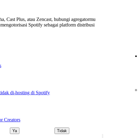
, Cast Plus, atau Zencast, hubungi agregatormu
mengotorisasi Spotify sebagai platform distribusi
s
idak di-hosting di Spotify
r Creators
Ya
Tidak