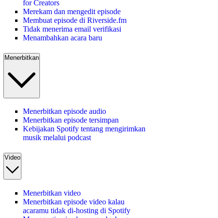
for Creators
Merekam dan mengedit episode
Membuat episode di Riverside.fm
Tidak menerima email verifikasi
Menambahkan acara baru
Menerbitkan
Menerbitkan episode audio
Menerbitkan episode tersimpan
Kebijakan Spotify tentang mengirimkan
musik melalui podcast
Video
Menerbitkan video
Menerbitkan episode video kalau
acaramu tidak di-hosting di Spotify