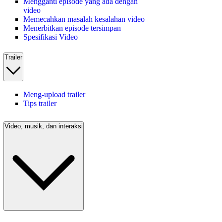
Mengganti episode yang ada dengan
video
Memecahkan masalah kesalahan video
Menerbitkan episode tersimpan
Spesifikasi Video
Trailer
Meng-upload trailer
Tips trailer
Video, musik, dan interaksi