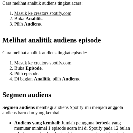
Cara melihat analitik audiens tingkat acara:
Masuk ke creators.spotify.com
Buka
Analitik
.
Pilih
Audiens
.
Melihat analitik audiens episode
Cara melihat analitik audiens tingkat episode:
Masuk ke creators.spotify.com
Buka
Episode
.
Pilih episode.
Di bagian
Analitik
, pilih
Audiens
.
Segmen audiens
Segmen audiens
membagi audiens Spotify-mu menjadi anggota
audiens baru dan yang kembali.
Audiens yang kembali
: Jumlah pengguna berbeda yang
memutar minimal 1 episode acara ini di Spotify pada 12 bulan