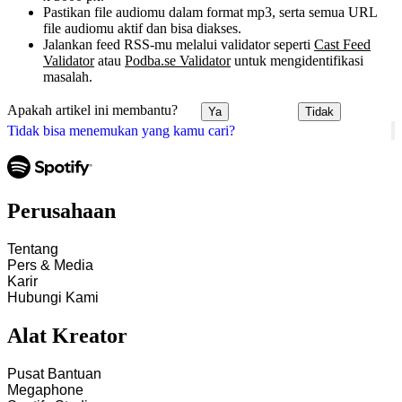
Pastikan file audiomu dalam format mp3, serta semua URL
file audiomu aktif dan bisa diakses.
Jalankan feed RSS-mu melalui validator seperti
Cast Feed
Validator
atau
Podba.se Validator
untuk mengidentifikasi
masalah.
Apakah artikel ini membantu?
Ya
Tidak
Tidak bisa menemukan yang kamu cari?
Perusahaan
Tentang
Pers & Media
Karir
Hubungi Kami
Alat Kreator
Pusat Bantuan
Megaphone