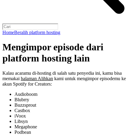
Home
Beralih platform hosting
Mengimpor episode dari
platform hosting lain
Kalau acaramu di-hosting di salah satu penyedia ini, kamu bisa
memakai
halaman Alihkan
kami untuk mengimpor episodemu ke
akun Spotify for Creators:
Audioboom
Blubrry
Buzzsprout
Castbox
iVoox
Libsyn
Megaphone
Podbean