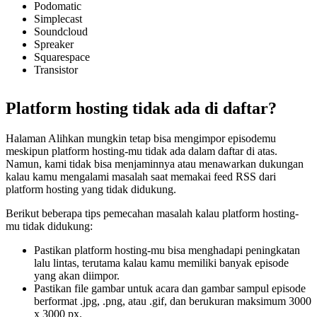
Podomatic
Simplecast
Soundcloud
Spreaker
Squarespace
Transistor
Platform hosting tidak ada di daftar?
Halaman Alihkan mungkin tetap bisa mengimpor episodemu
meskipun platform hosting-mu tidak ada dalam daftar di atas.
Namun, kami tidak bisa menjaminnya atau menawarkan dukungan
kalau kamu mengalami masalah saat memakai feed RSS dari
platform hosting yang tidak didukung.
Berikut beberapa tips pemecahan masalah kalau platform hosting-
mu tidak didukung:
Pastikan platform hosting-mu bisa menghadapi peningkatan
lalu lintas, terutama kalau kamu memiliki banyak episode
yang akan diimpor.
Pastikan file gambar untuk acara dan gambar sampul episode
berformat .jpg, .png, atau .gif, dan berukuran maksimum 3000
x 3000 px.