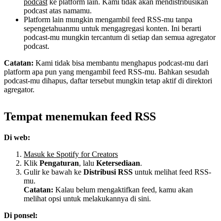
podcast
ke platform lain. Kami tidak akan mendistribusikan
podcast atas namamu.
Platform lain mungkin mengambil feed RSS-mu tanpa
sepengetahuanmu untuk mengagregasi konten. Ini berarti
podcast-mu mungkin tercantum di setiap dan semua agregator
podcast.
Catatan:
Kami tidak bisa membantu menghapus podcast-mu dari
platform apa pun yang mengambil feed RSS-mu. Bahkan sesudah
podcast-mu dihapus, daftar tersebut mungkin tetap aktif di direktori
agregator.
Tempat menemukan feed RSS
Di web:
Masuk ke Spotify for Creators
Klik
Pengaturan
, lalu
Ketersediaan
.
Gulir ke bawah ke
Distribusi RSS
untuk melihat feed RSS-
mu.
Catatan:
Kalau belum mengaktifkan feed, kamu akan
melihat opsi untuk melakukannya di sini.
Di ponsel: