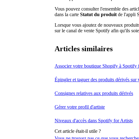
Vous pouvez consulter l'ensemble des articl
dans la carte
Statut du produit
de l'appli 
Lorsque vous ajoutez de nouveaux produits 
sur le canal de vente Spotify afin qu'ils soi
Articles similaires
Associer votre boutique Shopify à Spotify f
Épingler et taguer des produits dérivés sur 
Consignes relatives aux produits dérivés
Gérer votre profil d'artiste
Niveaux d'accès dans Spotify for Artists
Cet article était-il utile ?
Vous ne trouvez pas ce que vous recherche