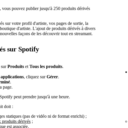
, vous pouvez publier jusqu'à 250 produits dérivés
 sur votre profil d'artiste, vos pages de sortie, la
boutique d'artiste. L'ajout de produits dérivés à divers
nouvelles façons de les découvrir tout en streamant.
és sur Spotify
z sur
Produits
et
Tous les produits
.
applications
, cliquez sur
Gérer
.
rminé
.
a page.
 Spotify peut prendre jusqu'à une heure.
t doit :
es statiques (pas de vidéo ni de format enrichi) ;
 produits dérivés
;
ique est associée.