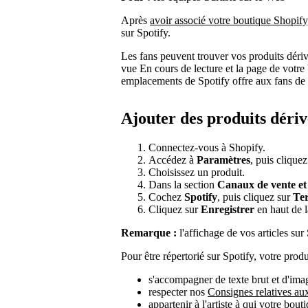
Après
avoir associé votre boutique Shopify
sur Spotify.
Les fans peuvent trouver vos produits dérivés
vue En cours de lecture et la page de votre 
emplacements de Spotify offre aux fans de 
Ajouter des produits dériv
Connectez-vous à Shopify.
Accédez à
Paramètres
, puis clique
Choisissez un produit.
Dans la section
Canaux de vente et 
Cochez
Spotify
, puis cliquez sur
Te
Cliquez sur
Enregistrer
en haut de l
Remarque :
l'affichage de vos articles sur
Pour être répertorié sur Spotify, votre produi
s'accompagner de texte brut et d'imag
respecter nos
Consignes relatives aux
appartenir à l'artiste à qui votre bout