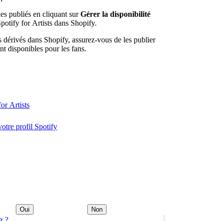
es publiés en cliquant sur
Gérer la disponibilité
Spotify for Artists dans Shopify.
dérivés dans Shopify, assurez-vous de les publier
ent disponibles pour les fans.
or Artists
votre profil Spotify
Oui
Non
z ?