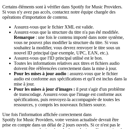
Certains éléments sont à vérifier dans Spotify for Music Providers.
Si vous n'y avez pas accès, contactez notre équipe chargée des
opérations d'importation de contenu.
Assurez-vous que le fichier XML est valide.
Assurez-vous que la structure du titre n'a pas été modifiée.
Remarque
: une fois le contenu importé dans notre système,
vous ne pouvez plus modifier la structure du titre. Si vous
souhaitez la modifier, vous devrez renvoyer le titre sous un
nouvel ID principal (par exemple, UPC, EAN, etc.).
Assurez-vous que l'ID principal utilisé est le bon.
Toutes les informations relatives aux titres et fichiers audio
doivent être référencées correctement dans la mise à jour.
Pour les mises à jour audio
: assurez-vous que le fichier
audio est conforme aux spécifications et qu'il est inclus dans la
mise à jour.
Pour les mises à jour d'images :
il peut s'agir d'un problème
de transcodage. Assurez-vous que l'image est conforme aux
spécifications, puis renvoyez-la accompagnée de toutes les
ressources, y compris les nouveaux fichiers source.
Une fois l'information affichée correctement dans
Spotify for Music Providers, votre version actualisée devrait être
prise en compte dans un délai de 2 jours ouvrés. Si ce n'est pas le