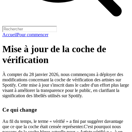
Accueil
Pour commencer
Mise à jour de la coche de
vérification
À compter du 28 janvier 2026, nous commençons à déployer des
modifications concernant la coche de vérification des artistes sur
Spotify. Cette mise à jour s'inscrit dans le cadre d'un effort plus large
visant à améliorer la transparence pour le public, en clarifiant la
signification des libellés utilisés sur Spotify.
Ce qui change
Au fil du temps, le terme « vérifié » a fini par suggérer davantage
que ce que la coche était censée représenter.C'est pourquoi nous
passons de la coche bleue actuelle pour « Artiste vérifié·e », à un