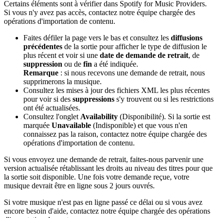
Certains éléments sont à vérifier dans Spotify for Music Providers.
Si vous n'y avez pas accès, contactez notre équipe chargée des
opérations d'importation de contenu.
Faites défiler la page vers le bas et consultez les
diffusions
précédentes
de la sortie pour afficher le type de diffusion le
plus récent et voir si une
date de demande de retrait
, de
suppression
ou de
fin
a été indiquée.
Remarque
: si nous recevons une demande de retrait, nous
supprimerons la musique.
Consultez les mises à jour des fichiers XML les plus récentes
pour voir si des
suppressions
s'y trouvent ou si les restrictions
ont été actualisées.
Consultez l'onglet
Availability
(Disponibilité). Si la sortie est
marquée
Unavailable
(Indisponible) et que vous n'en
connaissez pas la raison, contactez notre équipe chargée des
opérations d'importation de contenu.
Si vous envoyez une demande de retrait, faites-nous parvenir une
version actualisée rétablissant les droits au niveau des titres pour que
la sortie soit disponible. Une fois votre demande reçue, votre
musique devrait être en ligne sous 2 jours ouvrés.
Si votre musique n'est pas en ligne passé ce délai ou si vous avez
encore besoin d'aide, contactez notre équipe chargée des opérations