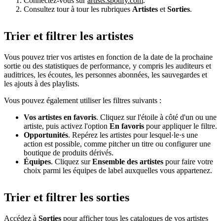
Connectez-vous sur
artists.spotify.com
.
Consultez tour à tour les rubriques
Artistes
et
Sorties
.
Trier et filtrer les artistes
Vous pouvez trier vos artistes en fonction de la date de la prochaine
sortie ou des statistiques de performance, y compris les auditeurs et
auditrices, les écoutes, les personnes abonnées, les sauvegardes et
les ajouts à des playlists.
Vous pouvez également utiliser les filtres suivants :
Vos artistes en favoris
. Cliquez sur l'étoile à côté d'un ou une
artiste, puis activez l'option
En favoris
pour appliquer le filtre.
Opportunités
. Repérez les artistes pour lesquel·le·s une
action est possible, comme pitcher un titre ou configurer une
boutique de produits dérivés.
Équipes
. Cliquez sur
Ensemble des artistes
pour faire votre
choix parmi les équipes de label auxquelles vous appartenez.
Trier et filtrer les sorties
Accédez à
Sorties
pour afficher tous les catalogues de vos artistes