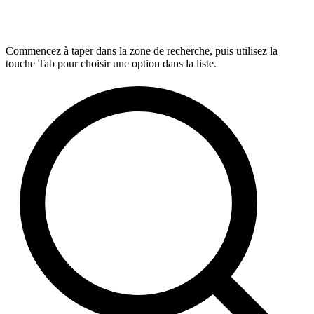
Commencez à taper dans la zone de recherche, puis utilisez la
touche Tab pour choisir une option dans la liste.