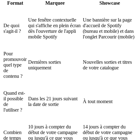
Format
Marquee
Showcase
Une fenêtre contextuelle
Une bannière sur la page
De quoi
qui s'affiche en plein écran
d'accueil de Spotify
s'agit-il ?
dès l'ouverture de l'appli
(bureau et mobile) et dans
mobile Spotify
l'onglet Parcourir (mobile)
Pour
promouvoir
Dernières sorties
Nouvelles sorties et titres
quel type
uniquement
de votre catalogue
de
contenu ?
Quand est-
il possible
Dans les 21 jours suivant
À tout moment
de
la date de sortie
l'utiliser ?
10 jours à compter du
14 jours à compter du
Combien
début de votre campagne
début de votre campagne
de temps
ou jusqu'à ce que vous
ou jusqu'à ce que vous