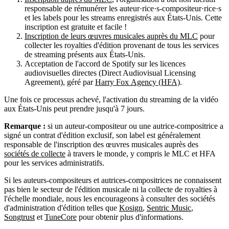
responsable de rémunérer les auteur·rice·s-compositeur·rice·s
et les labels pour les streams enregistrés aux États-Unis. Cette
inscription est gratuite et facile !
Inscription de leurs œuvres musicales auprès du MLC
pour
collecter les royalties d'édition provenant de tous les services
de streaming présents aux États-Unis.
Acceptation de l'accord de Spotify sur les licences
audiovisuelles directes (Direct Audiovisual Licensing
Agreement), géré par
Harry Fox Agency (HFA)
.
Une fois ce processus achevé, l'activation du streaming de la vidéo
aux États-Unis peut prendre jusqu'à 7 jours.
Remarque :
si un auteur-compositeur ou une autrice-compositrice a
signé un contrat d'édition exclusif, son label est généralement
responsable de l'inscription des œuvres musicales auprès des
sociétés de collecte
à travers le monde, y compris le MLC et HFA
pour les services administratifs.
Si les auteurs-compositeurs et autrices-compositrices ne connaissent
pas bien le secteur de l'édition musicale ni la collecte de royalties à
l'échelle mondiale, nous les encourageons à consulter des sociétés
d'administration d'édition telles que
Kosign
,
Sentric Music
,
Songtrust
et
TuneCore
pour obtenir plus d'informations.