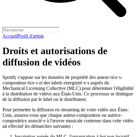
Accueil
Profil d'artiste
Droits et autorisations de
diffusion de vidéos
Spotify s'appuie sur les données de propriété des auteur·rice·s-
compositeur·rice·s et des labels enregistré·e·s auprès du
Mechanical Licensing Collective (MLC) pour déterminer l'éligibilité
à la distribution de vidéos aux États-Unis. Ce processus se distingue
de la diffusion par le label ou le distributeur.
Pour permettre la diffusion en streaming de votre vidéo aux États-
Unis, assurez-vous que chaque auteur-compositeur ou autrice-
compositrice associé·e à l'œuvre musicale contenue dans cette vidéo
ait effectué les démarches suivantes :
Inscription auprès du MLC
, l'organisation à but non lucratif