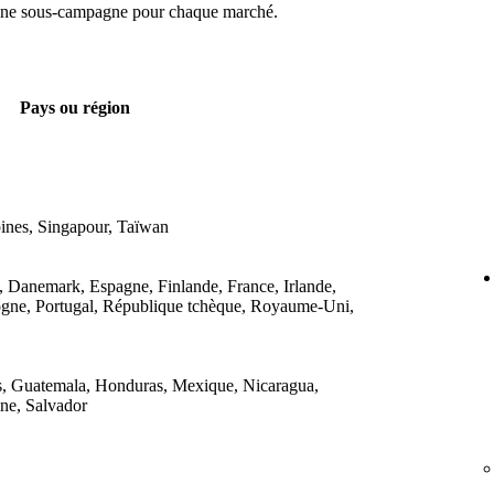
 une sous-campagne pour chaque marché.
Pays ou région
ines, Singapour, Taïwan
, Danemark, Espagne, Finlande, France, Irlande,
logne, Portugal, République tchèque, Royaume-Uni,
s, Guatemala, Honduras, Mexique, Nicaragua,
ne, Salvador