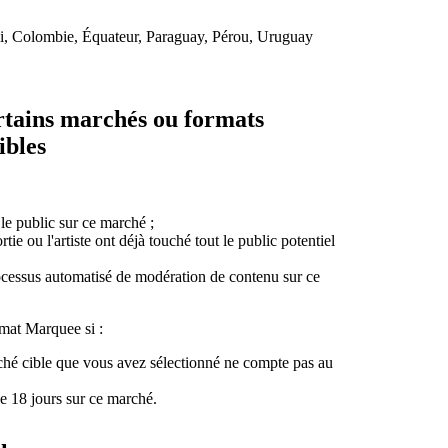
ili, Colombie, Équateur, Paraguay, Pérou, Uruguay
ertains marchés ou formats
ibles
 le public sur ce marché ;
ie ou l'artiste ont déjà touché tout le public potentiel
processus automatisé de modération de contenu sur ce
rmat Marquee si :
rché cible que vous avez sélectionné ne compte pas au
de 18 jours sur ce marché.