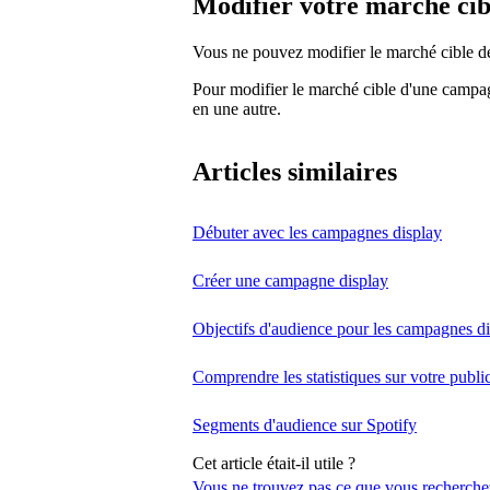
Modifier votre marché cib
Vous ne pouvez modifier le marché cible de
Pour modifier le marché cible d'une campa
en une autre.
Articles similaires
Débuter avec les campagnes display
Créer une campagne display
Objectifs d'audience pour les campagnes d
Comprendre les statistiques sur votre publ
Segments d'audience sur Spotify
Cet article était-il utile ?
Vous ne trouvez pas ce que vous recherche