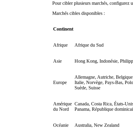
Pour cibler plusieurs marchés, configurez
Marchés cibles disponibles :
Continent
Afrique
Afrique du Sud
Asie
Hong Kong, Indonésie, Philipp
Allemagne, Autriche, Belgique
Europe
Italie, Norvège, Pays-Bas, Po
Suède, Suisse
Amérique
Canada, Costa Rica, États-Uni
du Nord
Panama, République dominicai
Océanie
Australia, New Zealand