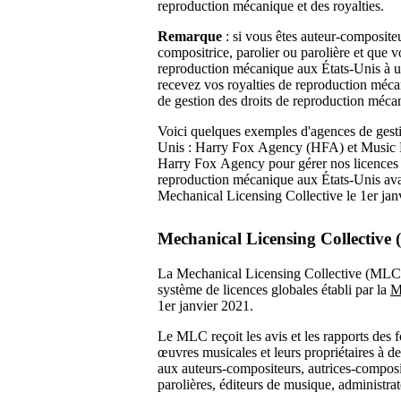
reproduction mécanique et des royalties.
Remarque
: si vous êtes auteur-composite
compositrice, parolier ou parolière et que v
reproduction mécanique aux États-Unis à u
recevez vos royalties de reproduction méca
de gestion des droits de reproduction méca
Voici quelques exemples d'agences de gesti
Unis : Harry Fox Agency (HFA) et Music Re
Harry Fox Agency pour gérer nos licences 
reproduction mécanique aux États-Unis avan
Mechanical Licensing Collective le 1er jan
Mechanical Licensing Collective 
La Mechanical Licensing Collective (MLC) e
système de licences globales établi par la
M
1er janvier 2021.
Le MLC reçoit les avis et les rapports des 
œuvres musicales et leurs propriétaires à des
aux auteurs-compositeurs, autrices-composit
parolières, éditeurs de musique, administr