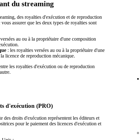
nant du streaming
reaming, des royalties d'exécution et de reproduction
ous assurer que les deux types de royalties sont
s versées au ou à la propriétaire d'une composition
exécution.
que
: les royalties versées au ou à la propriétaire d'une
la licence de reproduction mécanique.
entre les royalties d'exécution ou de reproduction
autre.
its d'exécution (PRO)
e des droits d'exécution représentent les éditeurs et
itrices pour le paiement des licences d'exécution et
-Unis :