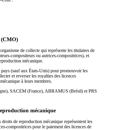
te (CMO)
rganisme de collecte qui représente les titulaires de
 auteurs-compositeurs ou autrices-compositrices), et
a reproduction mécanique.
s pays (sauf aux États-Unis) pour promouvoir les
ecter et reverser les royalties des licences
n mécanique à leurs membres.
agne), SACEM (France), ABRAMUS (Brésil) et PRS
 reproduction mécanique
 droits de reproduction mécanique représentent les
ices-compositrices pour le paiement des licences de