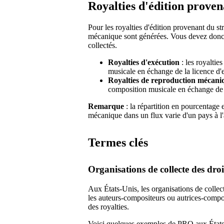
Royalties d'édition prove
Pour les royalties d'édition provenant du st
mécanique sont générées. Vous devez donc v
collectés.
Royalties d'exécution
: les royaltie
musicale en échange de la licence d'
Royalties de reproduction mécani
composition musicale en échange de 
Remarque
: la répartition en pourcentage 
mécanique dans un flux varie d'un pays à l'
Termes clés
Organisations de collecte des dro
Aux États-Unis, les organisations de collect
les auteurs-compositeurs ou autrices-compos
des royalties.
Voici quelques exemples de PRO aux États