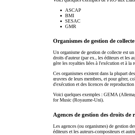
ASCAP
BMI
SESAC
GMR
Organismes de gestion de collec
Un organisme de gestion de collecte est un o
droits d'auteur (par ex., les éditeurs et les
gère les royalties liées à l'exécution et à l
Ces organismes existent dans la plupart de
œuvres de leurs membres, et pour gérer, coll
d'exécution et des licences de reproductio
Voici quelques exemples : GEMA (Allem
for Music (Royaume-Uni).
Agences de gestion des droits de
Les agences (ou organismes) de gestion des
éditeurs et les auteurs-compositeurs et autr