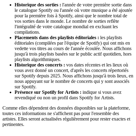
Historique des sorties :
l'année de votre première sortie dans
le catalogue Spotify ou l'année où votre musique a été ajoutée
pour la première fois à Spotify, ainsi que le nombre total de
vos sorties dans le monde. Le nombre de sorties reflète
l'intégralité de votre catalogue mondial en excluant les
compilations.
Placements dans des playlists éditoriales :
les playlists
éditoriales (compilées par l'équipe de Spotify) qui ont mis en
vedette vos titres au cours de l'année écoulée. Nous affichons
jusqu'à trois playlists basées sur le public actif quotidien, hors
playlists algorithmiques.
Historique des concerts :
vos dates récentes et les lieux où
vous avez donné un concert, d'après les concerts répertoriés
sur Spotify depuis 2025. Nous affichons jusqu'à trois lieux, en
nous appuyant sur le nombre de concerts qui y sont associés
sur Spotify.
Présence sur Spotify for Artists :
indique si vous avez
revendiqué ou non un profil dans Spotify for Artists.
Comme elles dépendent des données disponibles sur la plateforme,
toutes ces informations ne s'affichent pas pour l'ensemble des
artistes. Elles seront actualisées régulièrement pour rester exactes et
pertinentes.