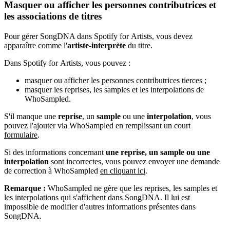
Masquer ou afficher les personnes contributrices et
les associations de titres
Pour gérer SongDNA dans Spotify for Artists, vous devez
apparaître comme l'
artiste-interprète
du titre.
Dans Spotify for Artists, vous pouvez :
masquer ou afficher les personnes contributrices tierces ;
masquer les reprises, les samples et les interpolations de
WhoSampled.
S'il manque une
reprise
, un
sample
ou une
interpolation
, vous
pouvez l'ajouter via WhoSampled en remplissant un court
formulaire
.
Si des informations concernant
une reprise, un sample ou une
interpolation
sont incorrectes, vous pouvez envoyer une demande
de correction à WhoSampled
en cliquant ici
.
Remarque :
WhoSampled ne gère que les reprises, les samples et
les interpolations qui s'affichent dans SongDNA. Il lui est
impossible de modifier d'autres informations présentes dans
SongDNA.