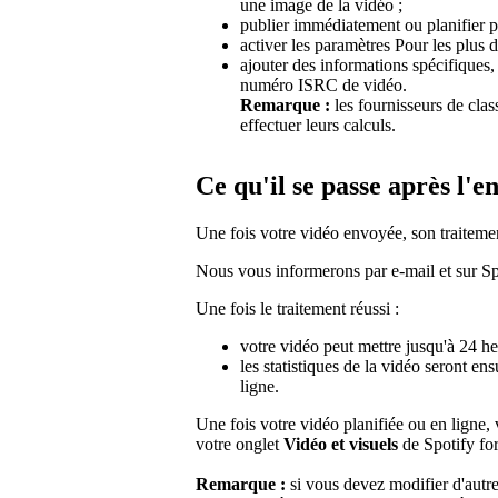
une image de la vidéo ;
publier immédiatement ou planifier po
activer les paramètres Pour les plus d
ajouter des informations spécifiques
numéro ISRC de vidéo.
Remarque :
les fournisseurs de cla
effectuer leurs calculs.
Ce qu'il se passe après l'e
Une fois votre vidéo envoyée, son traitem
Nous vous informerons par e-mail et sur Spo
Une fois le traitement réussi :
votre vidéo peut mettre jusqu'à 24 heu
les statistiques de la vidéo seront e
ligne.
Une fois votre vidéo planifiée ou en ligne,
votre onglet
Vidéo et visuels
de Spotify for
Remarque :
si vous devez modifier d'autr