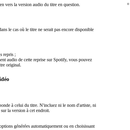
en vers la version audio du titre en question.
ans le cas où le titre ne serait pas encore disponible
s repris ;
ent audio de cette reprise sur Spotify, vous pouvez
tre original.
idéo
ponde à celui du titre. N'incluez ni le nom d'artiste, ni
sur la version à cet endroit.
 options générées automatiquement ou en choisissant