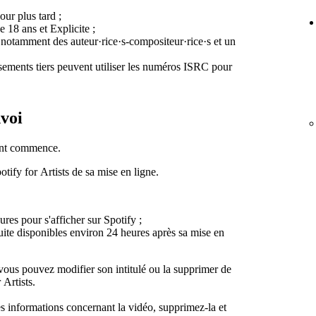
ur plus tard ;
e 18 ans et Explicite ;
, notamment des auteur·rice·s-compositeur·rice·s et un
ssements tiers peuvent utiliser les numéros ISRC pour
nvoi
ent commence.
tify for Artists de sa mise en ligne.
res pour s'afficher sur Spotify ;
nsuite disponibles environ 24 heures après sa mise en
 vous pouvez modifier son intitulé ou la supprimer de
 Artists.
es informations concernant la vidéo, supprimez-la et