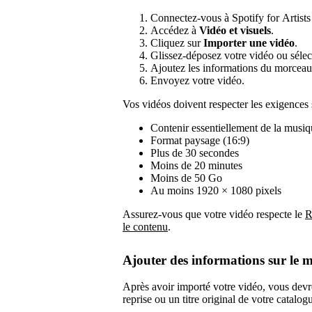
Connectez-vous à Spotify for Artists 
Accédez à
Vidéo et visuels
.
Cliquez sur
Importer une vidéo
.
Glissez-déposez votre vidéo ou sélec
Ajoutez les informations du morceau 
Envoyez votre vidéo.
Vos vidéos doivent respecter les exigences 
Contenir essentiellement de la musiqu
Format paysage (16:9)
Plus de 30 secondes
Moins de 20 minutes
Moins de 50 Go
Au moins 1920 × 1080 pixels
Assurez-vous que votre vidéo respecte le
R
le contenu
.
Ajouter des informations sur le 
Après avoir importé votre vidéo, vous devrez
reprise ou un titre original de votre catalog