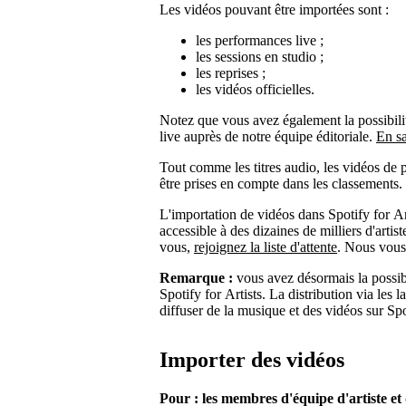
Les vidéos pouvant être importées sont :
les performances live ;
les sessions en studio ;
les reprises ;
les vidéos officielles.
Notez que vous avez également la possibilité
live auprès de notre équipe éditoriale.
En sa
Tout comme les titres audio, les vidéos de 
être prises en compte dans les classements.
L'importation de vidéos dans Spotify for Art
accessible à des dizaines de milliers d'artis
vous,
rejoignez la liste d'attente
. Nous vous
Remarque :
vous avez désormais la possib
Spotify for Artists. La distribution via les l
diffuser de la musique et des vidéos sur Sp
Importer des vidéos
Pour : les membres d'équipe d'artiste e