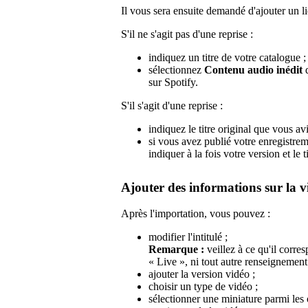
Il vous sera ensuite demandé d'ajouter un li
S'il ne s'agit pas d'une reprise :
indiquez un titre de votre catalogue ;
sélectionnez
Contenu audio inédit
d
sur Spotify.
S'il s'agit d'une reprise :
indiquez le titre original que vous avi
si vous avez publié votre enregistrem
indiquer à la fois votre version et le ti
Ajouter des informations sur la v
Après l'importation, vous pouvez :
modifier l'intitulé ;
Remarque :
veillez à ce qu'il corres
« Live », ni tout autre renseignement 
ajouter la version vidéo ;
choisir un type de vidéo ;
sélectionner une miniature parmi les