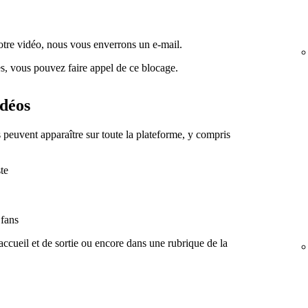
votre vidéo, nous vous enverrons un e-mail.
es, vous pouvez faire appel de ce blocage.
idéos
s peuvent apparaître sur toute la plateforme, y compris
ste
 fans
'accueil et de sortie ou encore dans une rubrique de la