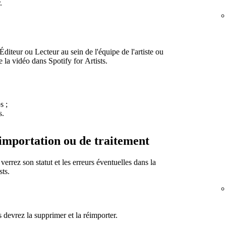
.
iteur ou Lecteur au sein de l'équipe de l'artiste ou
e la vidéo dans Spotify for Artists.
s ;
s.
importation ou de traitement
rrez son statut et les erreurs éventuelles dans la
sts.
 devrez la supprimer et la réimporter.