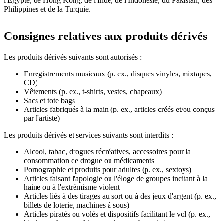
l'Égypte, de Hong Kong, de l'Inde, de l'Indonésie, du Pakistan, des
Philippines et de la Turquie.
Consignes relatives aux produits dérivés
Les produits dérivés suivants sont autorisés :
Enregistrements musicaux (p. ex., disques vinyles, mixtapes,
CD)
Vêtements (p. ex., t-shirts, vestes, chapeaux)
Sacs et tote bags
Articles fabriqués à la main (p. ex., articles créés et/ou conçus
par l'artiste)
Les produits dérivés et services suivants sont interdits :
Alcool, tabac, drogues récréatives, accessoires pour la
consommation de drogue ou médicaments
Pornographie et produits pour adultes (p. ex., sextoys)
Articles faisant l'apologie ou l'éloge de groupes incitant à la
haine ou à l'extrémisme violent
Articles liés à des tirages au sort ou à des jeux d'argent (p. ex.,
billets de loterie, machines à sous)
Articles piratés ou volés et dispositifs facilitant le vol (p. ex.,