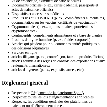
kit de crochetage, skimmers de carte bancaire)
Documents officiels (p. ex., cartes d'identité, passeports et
actes de naissance officiels)
Dispositifs et accessoires médicaux
Produits liés au COVID-19 (p. ex., compléments alimentaires,
documentation sur les vaccins, certificats de vaccination)
Cryptomonnaies (p. ex., options binaires, portefeuilles de
cryptomonnaies)
Contraceptifs, compléments alimentaires et à base de plantes
Produits d'origine humaine (p. ex., fluides corporels)
Articles qui plaident pour ou contre des entités politiques ou
des décisions législatives
Services en ligne
articles illégaux (p. ex., contrefaçon, faux ou produits illicites)
articles soumis à des règles de contrôle des exportations et aux
règlements internationaux
articles dangereux (p. ex., explosifs, armes, etc.)
Règlement général
Respectez le
Règlement de la plateforme Spotify
.
Respectez toutes les lois et réglementations applicables.
Respectez les conditions générales des plateformes de
paiement ou d'hébergement tierces.