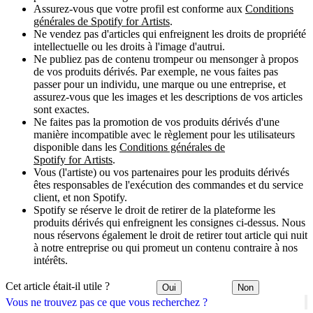
Assurez-vous que votre profil est conforme aux
Conditions
générales de Spotify for Artists
.
Ne vendez pas d'articles qui enfreignent les droits de propriété
intellectuelle ou les droits à l'image d'autrui.
Ne publiez pas de contenu trompeur ou mensonger à propos
de vos produits dérivés. Par exemple, ne vous faites pas
passer pour un individu, une marque ou une entreprise, et
assurez-vous que les images et les descriptions de vos articles
sont exactes.
Ne faites pas la promotion de vos produits dérivés d'une
manière incompatible avec le règlement pour les utilisateurs
disponible dans les
Conditions générales de
Spotify for Artists
.
Vous (l'artiste) ou vos partenaires pour les produits dérivés
êtes responsables de l'exécution des commandes et du service
client, et non Spotify.
Spotify se réserve le droit de retirer de la plateforme les
produits dérivés qui enfreignent les consignes ci-dessus. Nous
nous réservons également le droit de retirer tout article qui nuit
à notre entreprise ou qui promeut un contenu contraire à nos
intérêts.
Cet article était-il utile ?
Oui
Non
Vous ne trouvez pas ce que vous recherchez ?