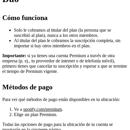
Cómo funciona
Solo le cobramos al titular del plan (la persona que se
suscribió al plan), nunca a los otros miembros.
Al titular del plan le cobramos la suscripción completa, sin
importar si hay otros miembros en el plan.
Importante:
si ya tienes una cuenta Premium a través de otra
empresa (p. ej., tu proveedor de internet o de telefonía móvil),
primero tienes que cancelar tu suscripción y esperar a que se termine
el tiempo de Premium vigente.
Métodos de pago
Para ver qué métodos de pago están disponibles en tu ubicación:
Ve a
spotify.com/premium
.
Elige un plan Premium.
Todas las opciones de pago para la ubicación de tu cuenta se
mostrarán en la siguiente página.