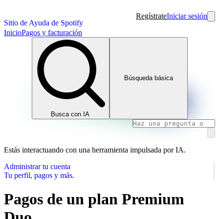
Regístrate
Iniciar sesión
Sitio de Ayuda de Spotify
Inicio
Pagos y facturación
Búsqueda básica
Busca con IA
Estás interactuando con una herramienta impulsada por IA.
Administrar tu cuenta
Tu perfil, pagos y más.
Pagos de un plan Premium
Duo