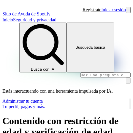
Regístrate
Iniciar sesión
Sitio de Ayuda de Spotify
Inicio
Seguridad y privacidad
Búsqueda básica
Busca con IA
Estás interactuando con una herramienta impulsada por IA.
Administrar tu cuenta
Tu perfil, pagos y más.
Contenido con restricción de
edad y verificación de edad