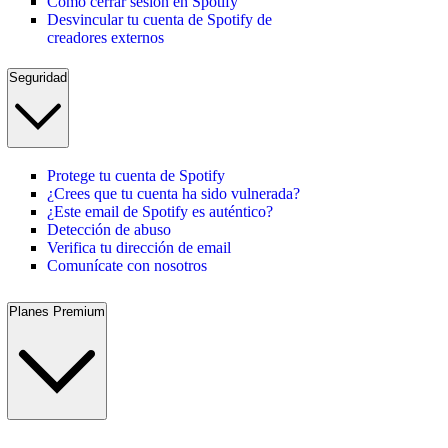
Cómo cerrar sesión en Spotify
Desvincular tu cuenta de Spotify de
creadores externos
Seguridad
Protege tu cuenta de Spotify
¿Crees que tu cuenta ha sido vulnerada?
¿Este email de Spotify es auténtico?
Detección de abuso
Verifica tu dirección de email
Comunícate con nosotros
Planes Premium