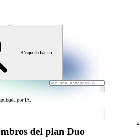
Búsqueda básica
mpulsada por IA.
embros del plan Duo