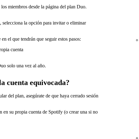
r a los miembros desde la página del plan Duo.
, selecciona la opción para invitar o eliminar
 en el que tendrán que seguir estos pasos:
propia cuenta
Duo solo una vez al año.
 la cuenta equivocada?
tular del plan, asegúrate de que haya cerrado sesión
 en su propia cuenta de Spotify (o crear una si no