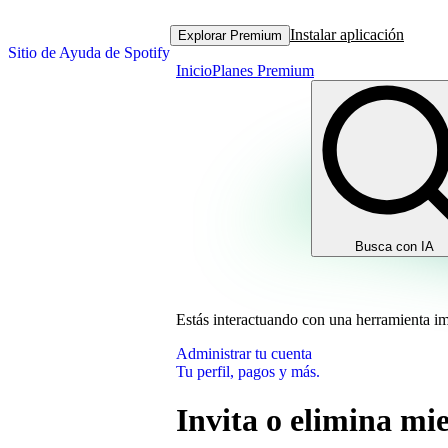
Instalar aplicación
Explorar Premium
Sitio de Ayuda de Spotify
Inicio
Planes Premium
Busca con IA
Estás interactuando con una herramienta i
Administrar tu cuenta
Tu perfil, pagos y más.
Invita o elimina mi