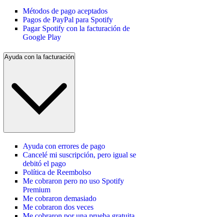
Métodos de pago aceptados
Pagos de PayPal para Spotify
Pagar Spotify con la facturación de
Google Play
Ayuda con la facturación
Ayuda con errores de pago
Cancelé mi suscripción, pero igual se
debitó el pago
Política de Reembolso
Me cobraron pero no uso Spotify
Premium
Me cobraron demasiado
Me cobraron dos veces
Me cobraron por una prueba gratuita