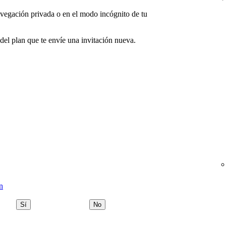
navegación privada o en el modo incógnito de tu
 del plan que te envíe una invitación nueva.
n
Sí
No